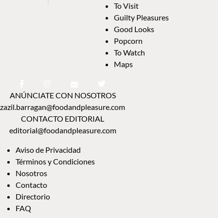
To Visit
Guilty Pleasures
Good Looks
Popcorn
To Watch
Maps
ANÚNCIATE CON NOSOTROS
zazil.barragan@foodandpleasure.com
CONTACTO EDITORIAL
editorial@foodandpleasure.com
Aviso de Privacidad
Términos y Condiciones
Nosotros
Contacto
Directorio
FAQ