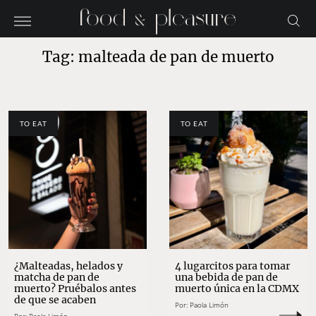
Tag: malteada de pan de muerto
TO EAT
TO EAT
¿Malteadas, helados y
4 lugarcitos para tomar
matcha de pan de
una bebida de pan de
muerto? Pruébalos antes
muerto única en la CDMX
de que se acaben
Por:
Paola Limón