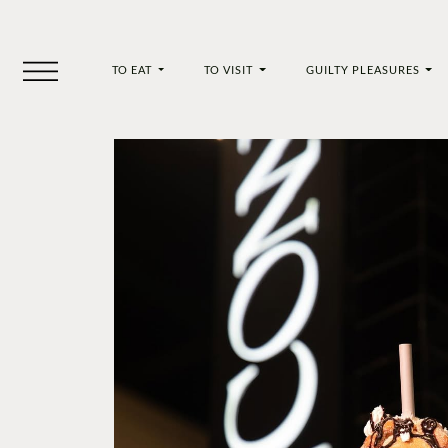
TO EAT
TO VISIT
GUILTY PLEASURES