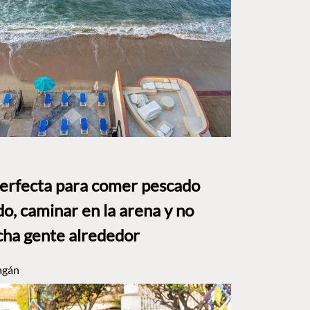
perfecta para comer pescado
o, caminar en la arena y no
ha gente alrededor
agán