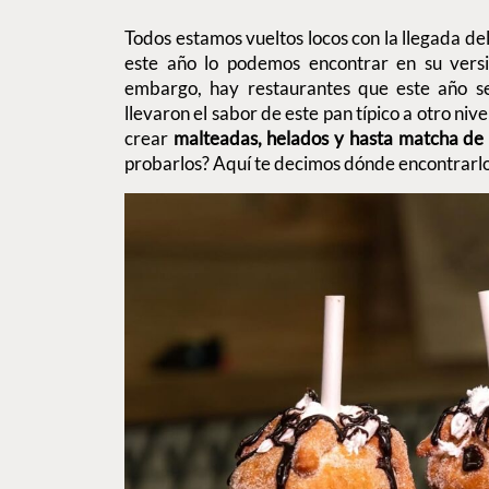
Todos estamos vueltos locos con la llegada de
este año lo podemos encontrar en su versió
embargo, hay restaurantes que este año se
llevaron el sabor de este pan típico a otro ni
crear
malteadas, helados y hasta matcha de
probarlos? Aquí te decimos dónde encontrarl