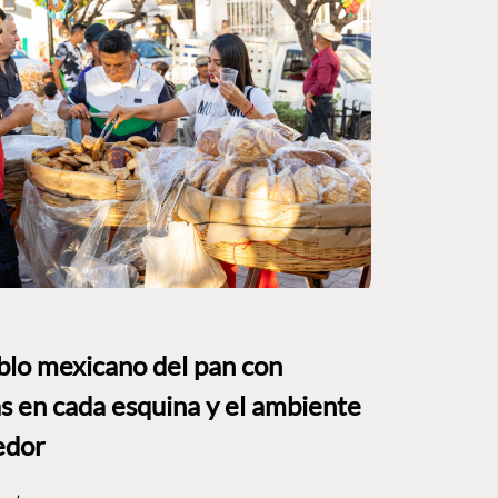
eblo mexicano del pan con
s en cada esquina y el ambiente
edor