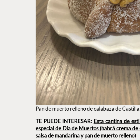
Pan de muerto relleno de calabaza de Castilla
TE PUEDE INTERESAR:
Esta cantina de est
especial de Día de Muertos (habrá crema de c
salsa de mandarina y pan de muerto relleno)