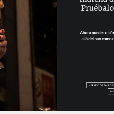
Pruébalo
Ahora puedes disfr
allá del pan como 
HELADO DE PAN DE
MA