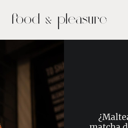
¿Malte
matcha d