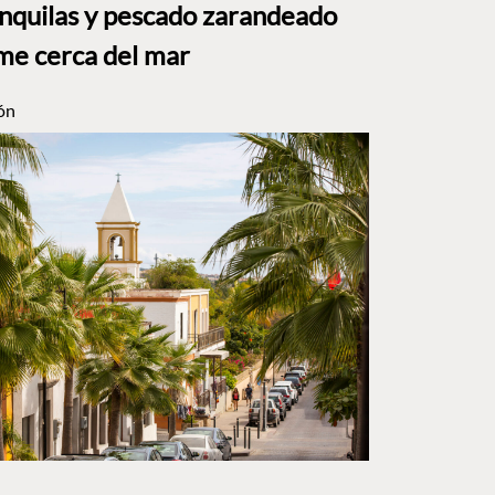
anquilas y pescado zarandeado
me cerca del mar
ón