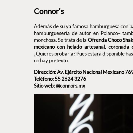
Connor’s
Además de su ya famosa hamburguesa con p
hamburguesería de autor en Polanco– tam
monchosa. Se trata de la
Ofrenda Choco Sha
mexicano con helado artesanal, coronada
¿Quieres probarla? Pues estará disponible has
no hay pretexto.
Dirección: Av. Ejército Nacional Mexicano 76
Teléfono: 55 2624 3276
Sitio web:
@connors.mx