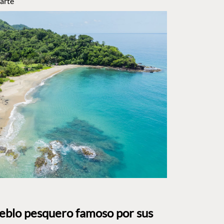
arte
ueblo pesquero famoso por sus