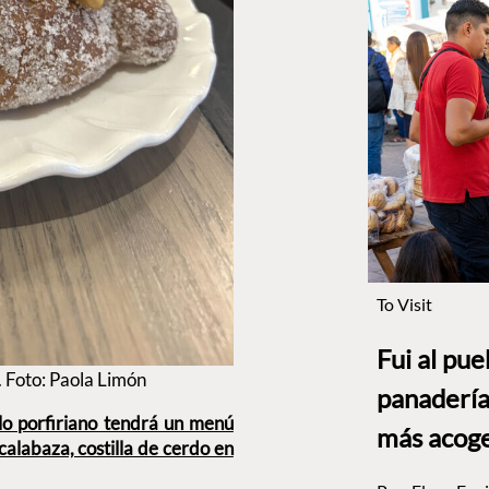
To Visit
Fui al pu
. Foto: Paola Limón
panadería
ilo porfiriano tendrá un menú
más acog
alabaza, costilla de cerdo en