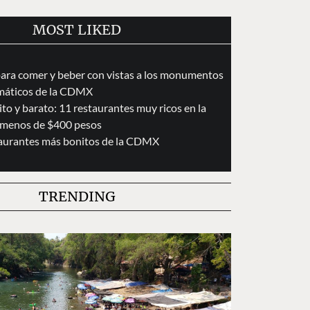
MOST LIKED
para comer y beber con vistas a los monumentos
áticos de la CDMX
to y barato: 11 restaurantes muy ricos en la
menos de $400 pesos
taurantes más bonitos de la CDMX
TRENDING