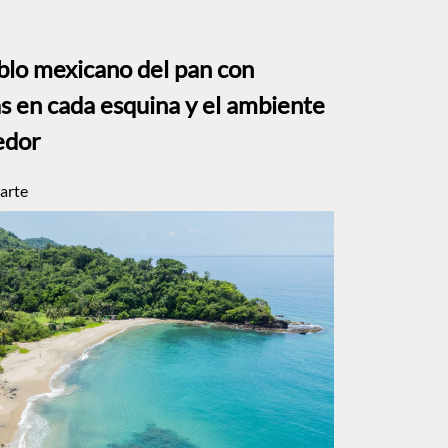
eblo mexicano del pan con
s en cada esquina y el ambiente
edor
arte