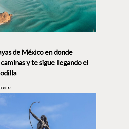
layas de México en donde
caminas y te sigue llegando el
rodilla
rreiro