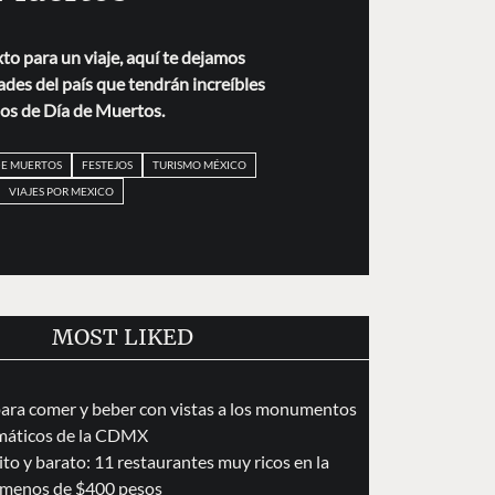
xto para un viaje, aquí te dejamos
ades del país que tendrán increíbles
jos de Día de Muertos.
DE MUERTOS
FESTEJOS
TURISMO MÉXICO
VIAJES POR MEXICO
MOST LIKED
para comer y beber con vistas a los monumentos
áticos de la CDMX
to y barato: 11 restaurantes muy ricos en la
menos de $400 pesos