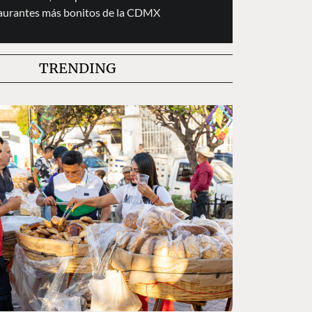
taurantes más bonitos de la CDMX
TRENDING