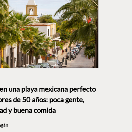
 en una playa mexicana perfecto
res de 50 años: poca gente,
dad y buena comida
agán