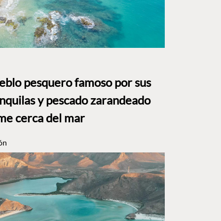
ueblo pesquero famoso por sus
anquilas y pescado zarandeado
me cerca del mar
ón