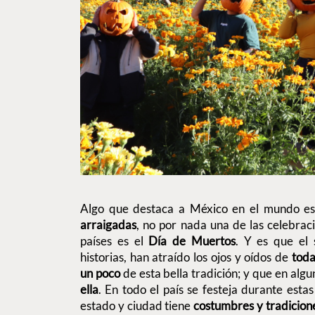
Algo que destaca a México en el mundo es
arraigadas
, no por nada una de las celebrac
países es el
Día de Muertos
. Y es que el s
historias, han atraído los ojos y oídos de
toda
un poco
de esta bella tradición; y que en alg
ella
. En todo el país se festeja durante esta
estado y ciudad tiene
costumbres y tradicione