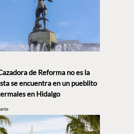
Cazadora de Reforma no es la
Esta se encuentra en un pueblito
termales en Hidalgo
arte