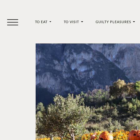
TO EAT
TO VISIT
GUILTY PLEASURES