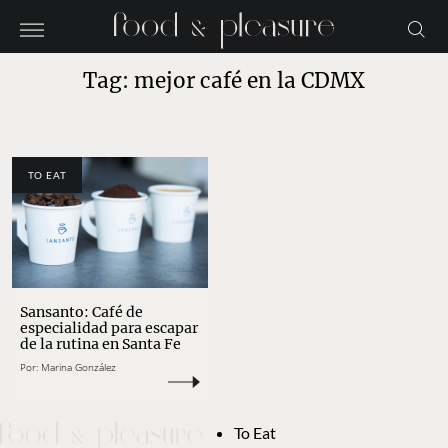
Tag: mejor café en la CDMX
TO EAT
Sansanto: Café de
especialidad para escapar
de la rutina en Santa Fe
Por:
Marina González
To Eat