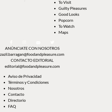
To Visit
Guilty Pleasures
Good Looks
Popcorn
To Watch
Maps
ANÚNCIATE CON NOSOTROS
zazil.barragan@foodandpleasure.com
CONTACTO EDITORIAL
editorial@foodandpleasure.com
Aviso de Privacidad
Términos y Condiciones
Nosotros
Contacto
Directorio
FAQ