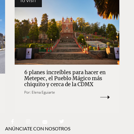
TO VISIT
6 planes increíbles para hacer en
Metepec, el Pueblo Mágico más
chiquito y cerca de la CDMX
Por:
Elena Eguiarte
ANÚNCIATE CON NOSOTROS