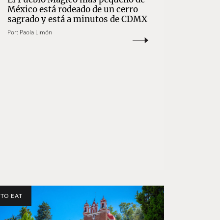
México está rodeado de un cerro
sagrado y está a minutos de CDMX
Por:
Paola Limón
TO EAT