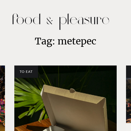
Tag: metepec
TO EAT