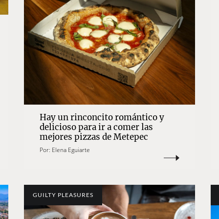
Hay un rinconcito romántico y
delicioso para ir a comer las
mejores pizzas de Metepec
Por:
Elena Eguiarte
GUILTY PLEASURES