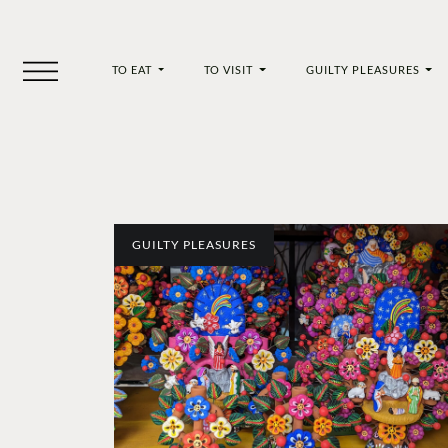
TO EAT
TO VISIT
GUILTY PLEASURES
GUILTY PLEASURES