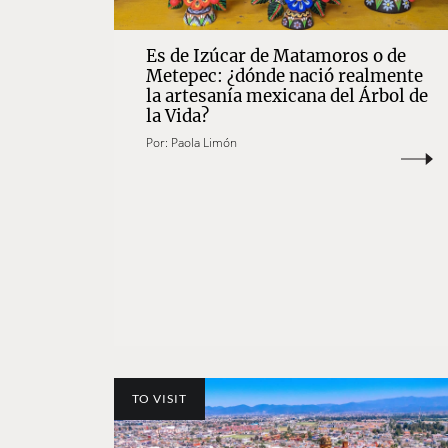
Es de Izúcar de Matamoros o de
Metepec: ¿dónde nació realmente
la artesanía mexicana del Árbol de
la Vida?
Por:
Paola Limón
TO VISIT