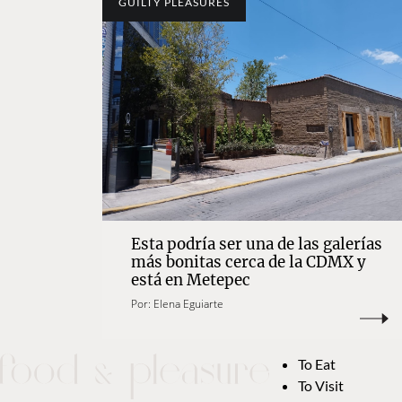
GUILTY PLEASURES
Esta podría ser una de las galerías
más bonitas cerca de la CDMX y
está en Metepec
Por:
Elena Eguiarte
To Eat
To Visit