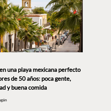
 en una playa mexicana perfecto
res de 50 años: poca gente,
dad y buena comida
agán