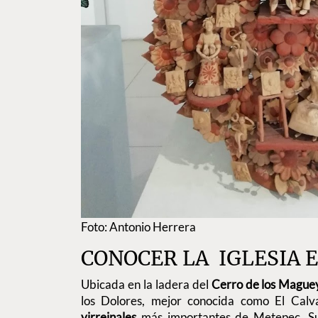
Foto: Antonio Herrera
CONOCER LA IGLESIA 
Ubicada en la ladera del
Cerro de los Mague
los Dolores, mejor conocida como El Calv
virreinales
más importantes de Metepec. Su 