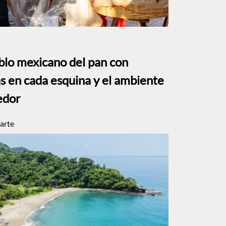
eblo mexicano del pan con
s en cada esquina y el ambiente
edor
arte