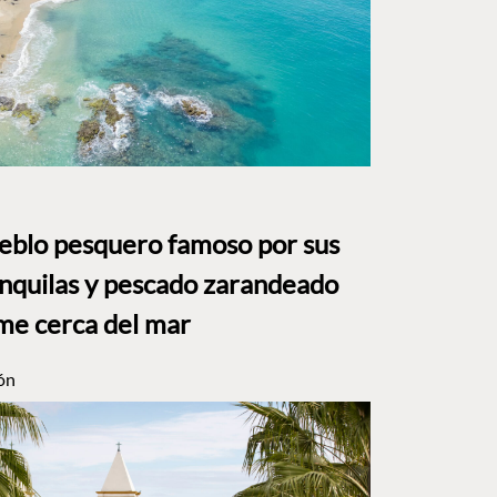
ueblo pesquero famoso por sus
anquilas y pescado zarandeado
me cerca del mar
ón