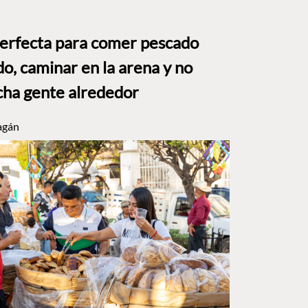
perfecta para comer pescado
o, caminar en la arena y no
ha gente alrededor
agán