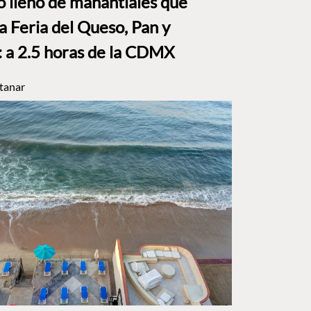
to lleno de manantiales que
a Feria del Queso, Pan y
a 2.5 horas de la CDMX
tanar