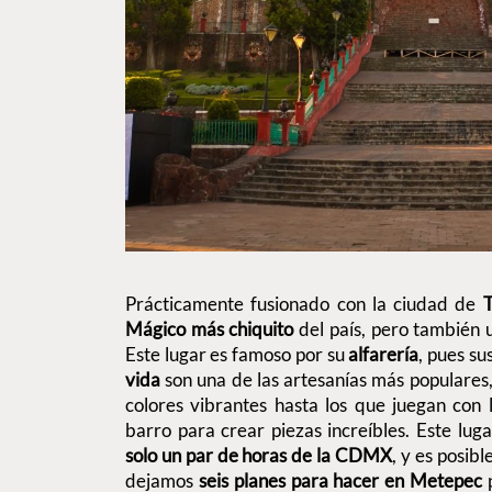
Prácticamente fusionado con la ciudad de
T
Mágico más chiquito
del país, pero también 
Este lugar es famoso por su
alfarería
, pues s
vida
son una de las artesanías más populares,
colores vibrantes hasta los que juegan con 
barro para crear piezas increíbles. Este lu
solo un par de horas de la CDMX
, y es posibl
dejamos
seis planes para hacer en Metepec