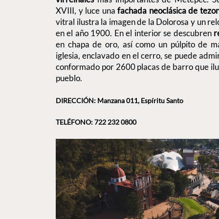
XVIII, y luce una
fachada neoclásica de tezon
vitral ilustra la imagen de la Dolorosa y un re
en el año 1900. En el interior se descubren
r
en chapa de oro, así como un púlpito de m
iglesia, enclavado en el cerro, se puede admi
conformado por 2600 placas de barro que ilus
pueblo.
DIRECCIÓN: Manzana 011, Espíritu Santo
TELÉFONO: 722 232 0800