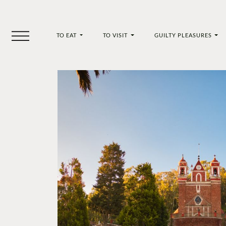
TO EAT
TO VISIT
GUILTY PLEASURES