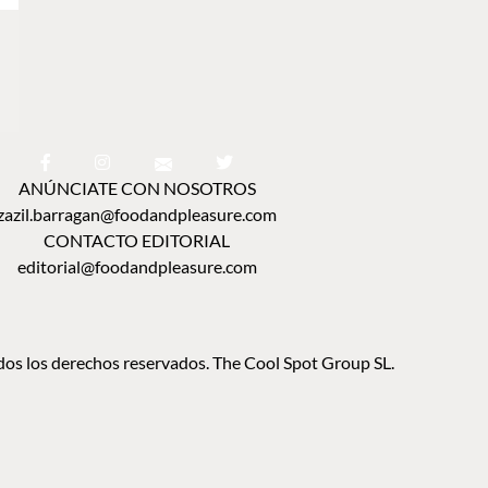
ANÚNCIATE CON NOSOTROS
zazil.barragan@foodandpleasure.com
CONTACTO EDITORIAL
editorial@foodandpleasure.com
os los derechos reservados. The Cool Spot Group SL.