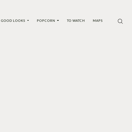
GOOD LOOKS
POPCORN
TO WATCH
MAPS