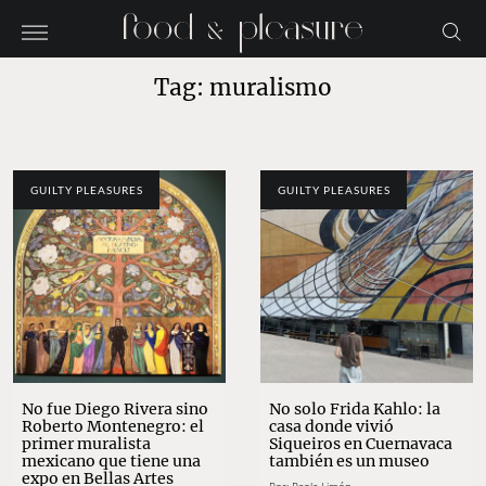
Tag: muralismo
GUILTY PLEASURES
GUILTY PLEASURES
No fue Diego Rivera sino
No solo Frida Kahlo: la
Roberto Montenegro: el
casa donde vivió
primer muralista
Siqueiros en Cuernavaca
mexicano que tiene una
también es un museo
expo en Bellas Artes