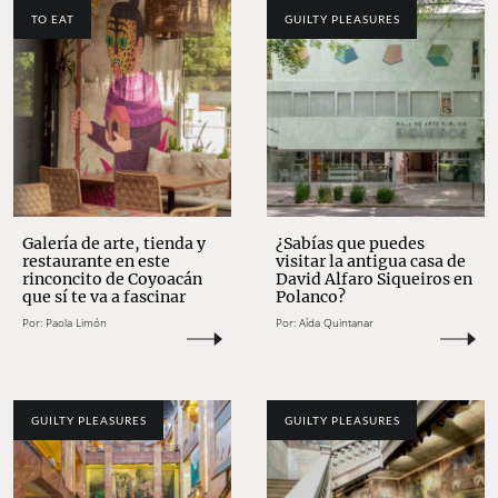
TO EAT
GUILTY PLEASURES
Galería de arte, tienda y
¿Sabías que puedes
restaurante en este
visitar la antigua casa de
rinconcito de Coyoacán
David Alfaro Siqueiros en
que sí te va a fascinar
Polanco?
Por:
Paola Limón
Por:
Aída Quintanar
GUILTY PLEASURES
GUILTY PLEASURES