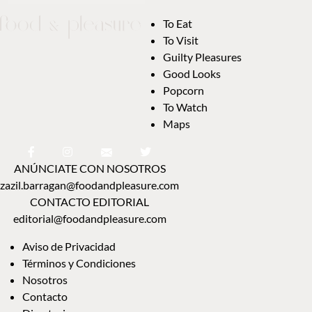
To Eat
To Visit
Guilty Pleasures
Good Looks
Popcorn
To Watch
Maps
ANÚNCIATE CON NOSOTROS
zazil.barragan@foodandpleasure.com
CONTACTO EDITORIAL
editorial@foodandpleasure.com
Aviso de Privacidad
Términos y Condiciones
Nosotros
Contacto