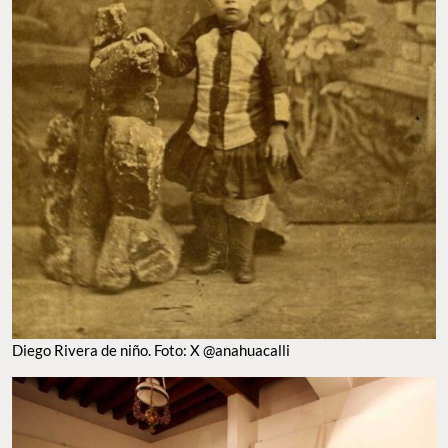
Diego Rivera de niño. Foto: X @anahuacalli