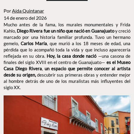
Por
Aída Quintanar
14 de enero del 2026
Mucho antes de la fama, los murales monumentales y Frida
Kahlo,
Diego Rivera fue un niño que nació en Guanajuato
y creció
marcado por una historia familiar profunda. Tuvo un hermano
gemelo,
Carlos María
, que murió a los 18 meses de edad, una
pérdida que lo acompañó toda la vida y que incluso aparecería
reflejada en su obra.
Hoy, la casa donde nació
—una casona de
finales del siglo XVIII en el centro de Guanajuato—
es el
Museo
Casa Diego Rivera
,
un espacio que permite conocer al artista
desde su origen,
descubrir sus primeras obras y entender mejor
al hombre detrás de uno de los muralistas más influyentes del
siglo XX.