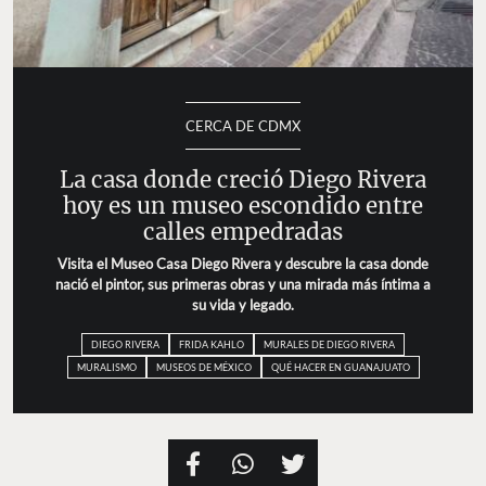
CERCA DE CDMX
La casa donde creció Diego Rivera
hoy es un museo escondido entre
calles empedradas
Visita el Museo Casa Diego Rivera y descubre la casa donde
nació el pintor, sus primeras obras y una mirada más íntima a
su vida y legado.
DIEGO RIVERA
FRIDA KAHLO
MURALES DE DIEGO RIVERA
MURALISMO
MUSEOS DE MÉXICO
QUÉ HACER EN GUANAJUATO