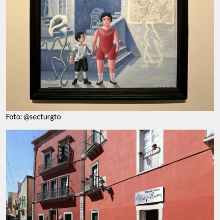
Foto: @secturgto