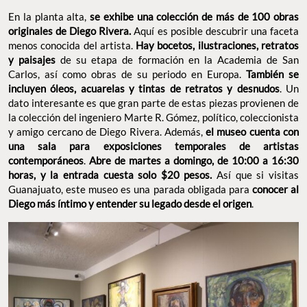
En la planta alta,
se exhibe una colección de más de 100 obras
originales de Diego Rivera.
Aquí es posible descubrir una faceta
menos conocida del artista.
Hay bocetos, ilustraciones, retratos
y paisajes
de su etapa de formación en la Academia de San
Carlos, así como obras de su periodo en Europa.
También se
incluyen óleos, acuarelas y tintas de retratos y desnudos
. Un
dato interesante es que gran parte de estas piezas provienen de
la colección del ingeniero Marte R. Gómez, político, coleccionista
y amigo cercano de Diego Rivera. Además,
el museo cuenta con
una sala para exposiciones temporales de artistas
contemporáneos
.
Abre de martes a domingo, de 10:00 a 16:30
horas, y la entrada cuesta solo $20 pesos.
Así que si visitas
Guanajuato, este museo es una parada obligada para
conocer al
Diego más íntimo y entender su legado desde el origen
.