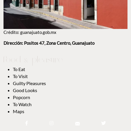
Crédito: guanajuato.gob.mx
Dirección: Positos 47, Zona Centro, Guanajuato
To Eat
To Visit
Guilty Pleasures
Good Looks
Popcorn
To Watch
Maps