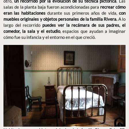
otro,
un recorrido por la evolución de su técnica pictórica
. Las
salas de la planta baja fueron acondicionadas para
recrear cómo
eran las habitaciones
durante sus primeros años de vida,
con
muebles originales y objetos personales de la familia Rivera.
A lo
largo del recorrido
puedes ver la recámara de sus padres, el
comedor, la sala y el estudio
, espacios que ayudan a imaginar
cómo fue su infancia y el entorno en el que creció.