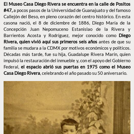
El Museo Casa Diego Rivera se encuentra en la calle de Positos
#47,
a pocos pasos de la Universidad de Guanajuato y del famoso
Callejón del Beso, en pleno corazón del centro histórico. En esta
casona nació, el 8 de diciembre de 1886, Diego María de la
Concepción Juan Nepomuceno Estanislao de la Rivera y
Barrientos Acosta y Rodríguez, mejor conocido como
Diego
Rivera, quien vivió aquí sus primeros seis años
antes de que su
familia se mudara a la CDMX por motivos económicos y políticos.
Décadas más tarde, fue su hija, Guadalupe Rivera Marín, quien
impulsó la restauración del inmueble y, con el apoyo del Gobierno
Federal,
el espacio abrió sus puertas en 1975 como el Museo
Casa Diego Rivera
, celebrando el año pasado su 50 aniversario.