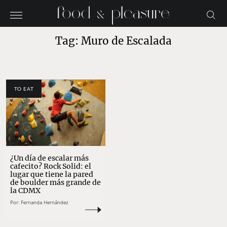
Tag: Muro de Escalada
TO EAT
¿Un día de escalar más
cafecito? Rock Solid: el
lugar que tiene la pared
de boulder más grande de
la CDMX
Por:
Fernanda Hernández