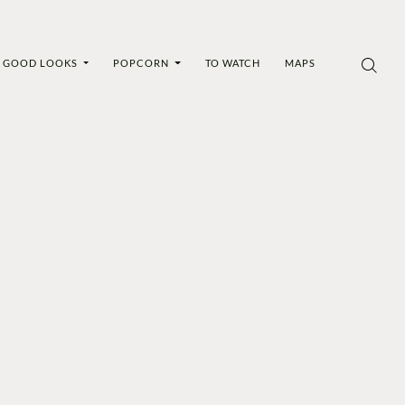
GOOD LOOKS
POPCORN
TO WATCH
MAPS