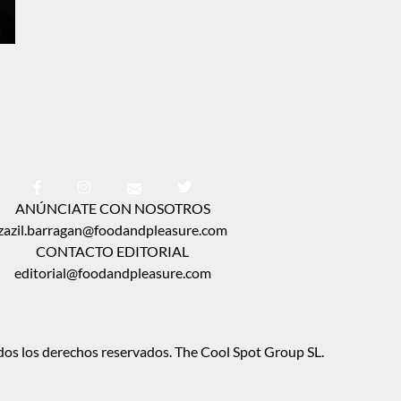
ANÚNCIATE CON NOSOTROS
zazil.barragan@foodandpleasure.com
CONTACTO EDITORIAL
editorial@foodandpleasure.com
os los derechos reservados. The Cool Spot Group SL.