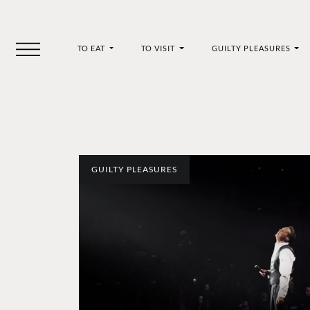
TO EAT
TO VISIT
GUILTY PLEASURES
GUILTY PLEASURES