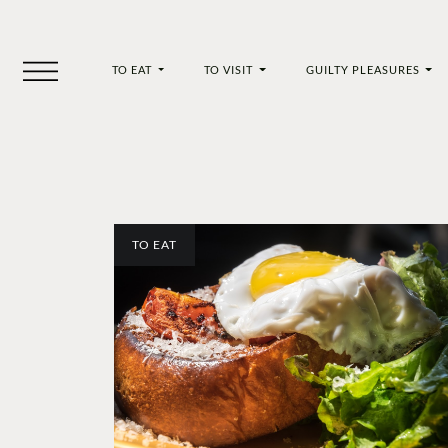
TO EAT
TO VISIT
GUILTY PLEASURES
TO EAT