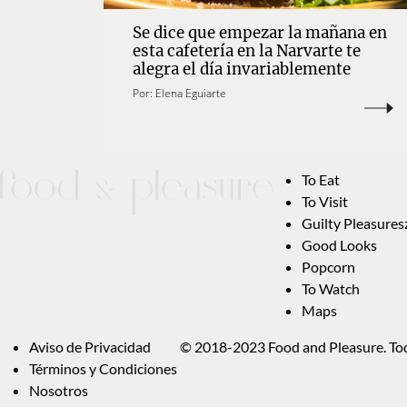
Se dice que empezar la mañana en
esta cafetería en la Narvarte te
alegra el día invariablemente
Por:
Elena Eguiarte
To Eat
To Visit
Guilty Pleasures
Good Looks
Popcorn
To Watch
Maps
Aviso de Privacidad
© 2018-2023 Food and Pleasure. Tod
Términos y Condiciones
Nosotros