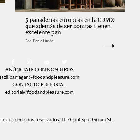
5 panaderías europeas en la CDMX
que además de ser bonitas tienen
excelente pan
Por:
Paola Limón
ANÚNCIATE CON NOSOTROS
zazil.barragan@foodandpleasure.com
CONTACTO EDITORIAL
editorial@foodandpleasure.com
os los derechos reservados. The Cool Spot Group SL.