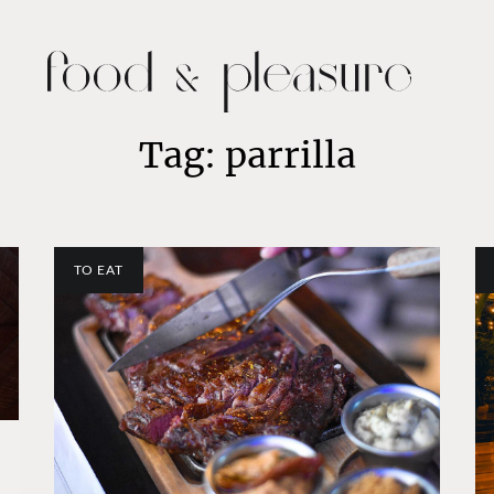
Tag: parrilla
TO EAT