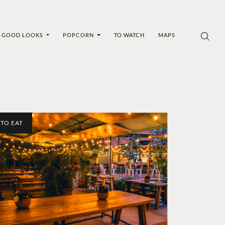
GOOD LOOKS
POPCORN
TO WATCH
MAPS
TO EAT