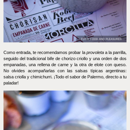
FOTO: FOOD AND PLEASURE©
Como entrada, te recomendamos probar la
provoleta
a la parrilla,
seguido del tradicional bife de chorizo criollo y una orden de dos
empanadas, una rellena de carne y la otra de elote con queso. No
olvides acompañarlas con las salsas típicas argentinas: salsa
criolla y chimichurri. ¡Todo el sabor de Palermo, directo a tu
paladar!