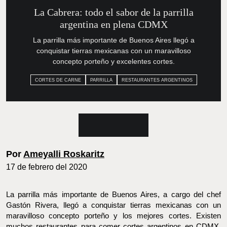
La Cabrera: todo el sabor de la
parrilla argentina en plena CDMX
La parrilla más importante de Buenos Aires llegó a
conquistar tierras mexicanas con un maravilloso
concepto porteño y excelentes cortes.
CORTES DE CARNE
PARRILLA
RESTAURANTES ARGENTINOS
Por
Ameyalli Roskaritz
17 de febrero del 2020
La parrilla más importante de Buenos Aires, a cargo del chef
Gastón Rivera, llegó a conquistar tierras mexicanas con un
maravilloso concepto porteño y los mejores cortes. Existen
muchos restaurantes para comer cortes argentinos en CDMX,