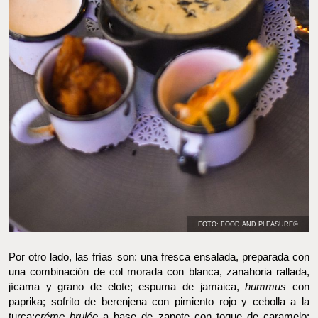
FOTO: FOOD AND PLEASURE©