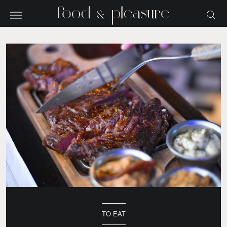
TO EAT