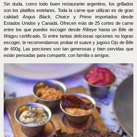
FOTO: FOOD AND PLEASURE©
Sin duda, como todo buen restaurante argentino, los grillados son
los platillos estelares. Toda la carne que utilizan es de gran
calidad:
Angus Black, Choice
y
Prime
importados desde Estados
Unidos y Canadá. Ofrecen más de 25 cortes de carne entre los
que puedes escoger desde
Ribeye
hasta un Bife de
Wagyu
certificado. Si entre tantas deliciosas opciones no logras escoger,
te recomendamos probar el suave y jugoso Ojo de Bife de 600g.
Las porciones son tan generosas y bien servidas que están
pensadas para compartir, con familia o amigos.