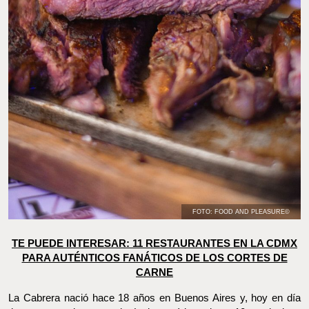
FOTO: FOOD AND PLEASURE©
TE PUEDE INTERESAR: 11 RESTAURANTES EN LA CDMX
PARA AUTÉNTICOS FANÁTICOS DE LOS CORTES DE CARNE
La Cabrera nació hace 18 años en Buenos Aires y, hoy en día
tiene presencia por todo Latinoamérica: tiene 10 exclusivas