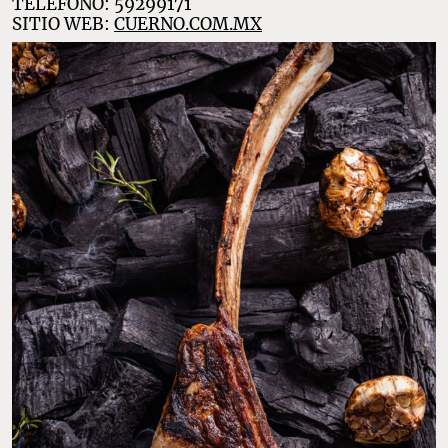
TELÉFONO: 59299171
SITIO WEB:
CUERNO.COM.MX