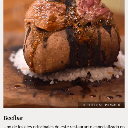
FOTO: FOOD AND PLEASURE©
Beefbar
Uno de los ejes principales de este restaurante especializado en