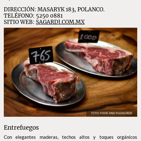
DIRECCIÓN: MASARYK 183, POLANCO.
TELÉFONO: 5250 0881
SITIO WEB:
SAGARDI.COM.MX
FOTO: FOOD AND PLEASURE©
Entrefuegos
Con elegantes maderas, techos altos y toques orgánicos