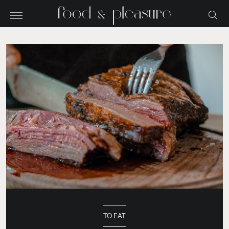
TO EAT