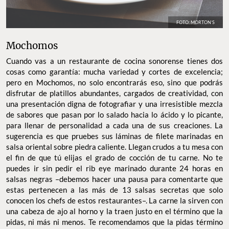
FOTO: MORTON’S
Mochomos
Cuando vas a un restaurante de cocina sonorense tienes dos
cosas como garantía: mucha variedad y cortes de excelencia;
pero en Mochomos, no solo encontrarás eso, sino que podrás
disfrutar de platillos abundantes, cargados de creatividad, con
una presentación digna de fotografiar y una irresistible mezcla
de sabores que pasan por lo salado hacia lo ácido y lo picante,
para llenar de personalidad a cada una de sus creaciones. La
sugerencia es que pruebes sus láminas de filete marinadas en
salsa oriental sobre piedra caliente. Llegan crudos a tu mesa con
el fin de que tú elijas el grado de cocción de tu carne. No te
puedes ir sin pedir el rib eye marinado durante 24 horas en
salsas negras –debemos hacer una pausa para comentarte que
estas pertenecen a las más de 13 salsas secretas que solo
conocen los chefs de estos restaurantes–. La carne la sirven con
una cabeza de ajo al horno y la traen justo en el término que la
pidas, ni más ni menos. Te recomendamos que la pidas término