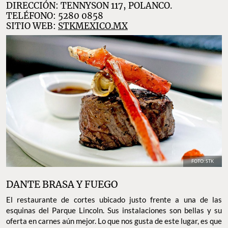
DIRECCIÓN: TENNYSON 117, POLANCO.
TELÉFONO: 5280 0858
SITIO WEB:
STKMEXICO.MX
FOTO: STK
DANTE BRASA Y FUEGO
El restaurante de cortes ubicado justo frente a una de las
esquinas del Parque Lincoln. Sus instalaciones son bellas y su
oferta en carnes aún mejor. Lo que nos gusta de este lugar, es que