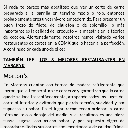
Si nada te parece más apetitoso que ver un corte de carne
preparado a la parrilla en término medio o rojo, entonces
probablemente eres un carnívoro empedernido. Para preparar un
buen trozo de filete, de chuletón o de solomillo, lo más
importante es la calidad del producto y la maestría en la técnica
de cocción. Afortunadamente, nosotros hemos visitado varios
restaurantes de cortes en la CDMX que lo hacen a la perfección.
A continuación cada uno de ellos:
TAMBIÉN LEE:
LOS 8 MEJORES RESTAURANTES EN
MASARYK
Morton’s
En Morton’s cuentan con hornos de madera refrigerante que
logran que la temperatura se conserve y garantizan que la carne
quede sellada instantáneamente, atrapando todos los jugos del
corte al interior y evitando que pierda tamaño, suavidad y por
supuesto su sabor. En el lugar recomiendan ordenar la carne
término rojo o debajo del medio, y el resultado es una pieza
suave, jugosa, con mucho sabor y por supuesto digna de
recordarse. Todos sus cortes son importados y de calidad Prime,