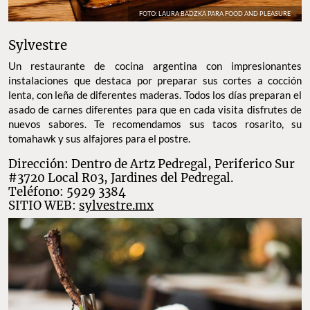
FOTO: LAURA BADZKA PARA FOOD AND PLEASURE
Sylvestre
Un restaurante de cocina argentina con impresionantes
instalaciones que destaca por preparar sus cortes a cocción
lenta, con leña de diferentes maderas. Todos los días preparan el
asado de carnes diferentes para que en cada visita disfrutes de
nuevos sabores. Te recomendamos sus tacos rosarito, su
tomahawk y sus alfajores para el postre.
Dirección: Dentro de Artz Pedregal, Periferico Sur
#3720 Local R03, Jardines del Pedregal.
Teléfono: 5929 3384
SITIO WEB:
sylvestre.mx