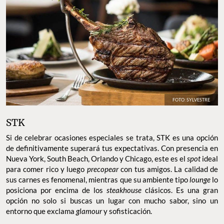
FOTO: SYLVESTRE
STK
Si de celebrar ocasiones especiales se trata, STK es una opción
de definitivamente superará tus expectativas. Con presencia en
Nueva York, South Beach, Orlando y Chicago, este es el
spot
ideal
para comer rico y luego
precopear
con tus amigos. La calidad de
sus carnes es fenomenal, mientras que su ambiente tipo
lounge
lo
posiciona por encima de los
steakhouse
clásicos. Es una gran
opción no solo si buscas un lugar con mucho sabor, sino un
entorno que exclama
glamour
y sofisticación.