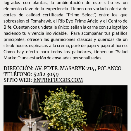
logrados con plantas, la ambientación de este sitio es un
elemento clave de la experiencia. Tienen una variada oferta de
cortes de calidad certificada “Prime Select”, entre los que
sobresalen el Tomahawk, el Rib Eye Prime Añejo y el Centro de
Bife. Cuentan con un detalle único: sellan la carne con su logotipo
haciendo tu vivencia inolvidable. Para acompañar tus platillos
principales, ofrecen las guarniciones clásicas y queridas de un
steak house: espinacas a la crema, puré de papa y papa al horno.
Como hay oferta para todos los paladares, tienen un “Salad
Market”: una estación de ensaladas personalizadas.
DIRECCIÓN: AV. PDTE. MASARYK 214, POLANCO.
TELÉFONO: 5282 3049
SITIO WEB:
ENTREFUEGOS.COM