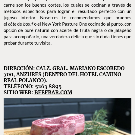
carne son los buenos cortes, los cuales se cocinan a través de
métodos específicos para lograr el resultado perfecto con un
jugoso interior. Nosotros te recomendamos que pruebes
el
côte
de
bœuf
o el New York Pasture One cocinado al punto, con
opción de puré natural con aceite de trufa negra o de jalapeño
para acompañarlo, una verdadera delicia que sin duda tienes que
probar durante tu visita.
DIRECCIÓN: CALZ. GRAL. MARIANO ESCOBEDO
700, ANZURES (DENTRO DEL HOTEL CAMINO
REAL POLANCO).
TELÉFONO: 5263 8895
SITIO WEB:
BEEFBAR.COM