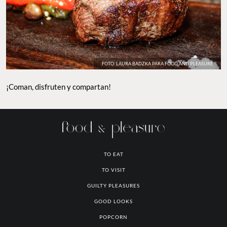
FOTO: LAURA BADZKA PARA FOOD AND PLEASURE
¡Coman, disfruten y compartan!
TO EAT
TO VISIT
GUILTY PLEASURES
GOOD LOOKS
POPCORN