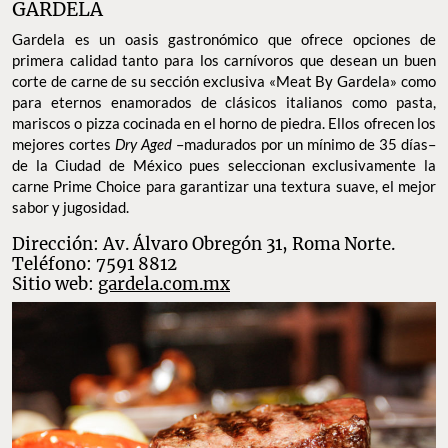
GARDELA
Gardela es un oasis gastronómico que ofrece opciones de
primera calidad tanto para los carnívoros que desean un buen
corte de carne de su sección exclusiva «Meat By Gardela» como
para eternos enamorados de clásicos italianos como pasta,
mariscos o pizza cocinada en el horno de piedra. Ellos ofrecen los
mejores cortes
Dry Aged
–madurados por un mínimo de 35 días–
de la Ciudad de México pues seleccionan exclusivamente la
carne Prime Choice para garantizar una textura suave, el mejor
sabor y jugosidad.
Dirección: Av. Álvaro Obregón 31, Roma Norte.
Teléfono: 7591 8812
Sitio web:
gardela.com.mx