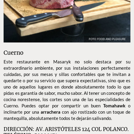
FOTO: FOOD AND PLEASURE
Cuerno
Este restaurante en Masaryk no solo destaca por su
extraordinario ambiente, por sus instalaciones perfectamente
cuidadas, por sus mesas y sillas confortables que te invitan a
quedarte o por su servicio que supera expectativas, sino que es
uno de aquellos lugares en donde absolutamente todo lo que
pidas es garantía de sabor, mucho sabor. Al tener un concepto de
cocina norestense, los cortes son una de las especialidades de
Cuerno. Puedes optar por compartir un buen
Tomahawk
o
inclinarte por una
arrachera
con ajo rostizado con un toque de
mantequilla, absolutamente todos te dejarán salivando.
DIRECCIÓN: AV. ARISTÓTELES 124 COL POLANCO.