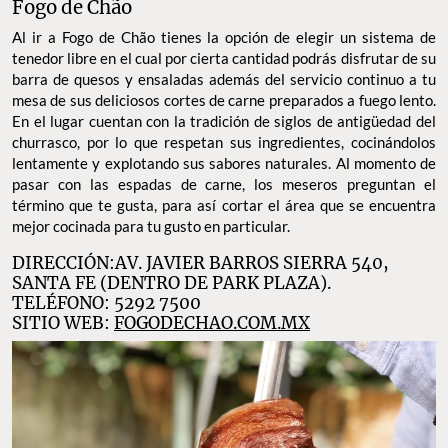
Fogo de Chão
Al ir a Fogo de Chão tienes la opción de elegir un sistema de
tenedor libre en el cual por cierta cantidad podrás disfrutar de su
barra de quesos y ensaladas además del servicio continuo a tu
mesa de sus deliciosos cortes de carne preparados a fuego lento.
En el lugar cuentan con la tradición de siglos de antigüedad del
churrasco, por lo que respetan sus ingredientes, cocinándolos
lentamente y explotando sus sabores naturales. Al momento de
pasar con las espadas de carne, los meseros preguntan el
término que te gusta, para así cortar el área que se encuentra
mejor cocinada para tu gusto en particular.
DIRECCIÓN:AV. JAVIER BARROS SIERRA 540,
SANTA FE (DENTRO DE PARK PLAZA).
TELÉFONO: 5292 7500
SITIO WEB:
FOGODECHAO.COM.MX