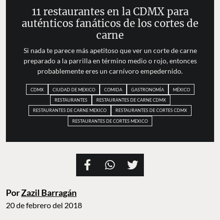
11 restaurantes en la CDMX para
auténticos fanáticos de los cortes de
carne
Si nada te parece más apetitoso que ver un corte de carne
preparado a la parrilla en término medio o rojo, entonces
probablemente eres un carnívoro empedernido.
CDMX
CIUDAD DE MEXICO
COMIDA
GASTRONOMÍA
MÉXICO
RESTAURANTES
RESTAURANTES DE CARNE CDMX
RESTAURANTES DE CARNE MEXICO
RESTAURANTES DE CORTES CDMX
RESTAURANTES DE CORTES MEXICO
Por
Zazil Barragán
20 de febrero del 2018