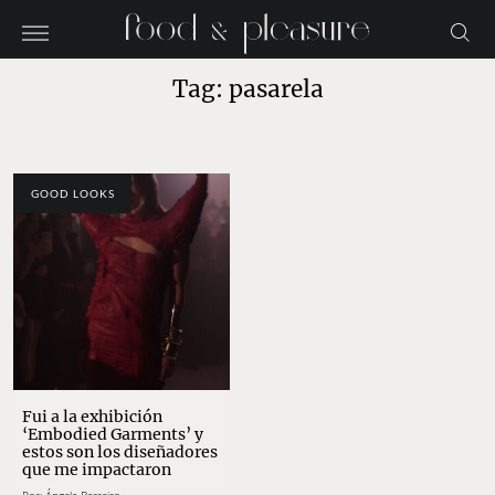
Tag: pasarela
GOOD LOOKS
Fui a la exhibición
‘Embodied Garments’ y
estos son los diseñadores
que me impactaron