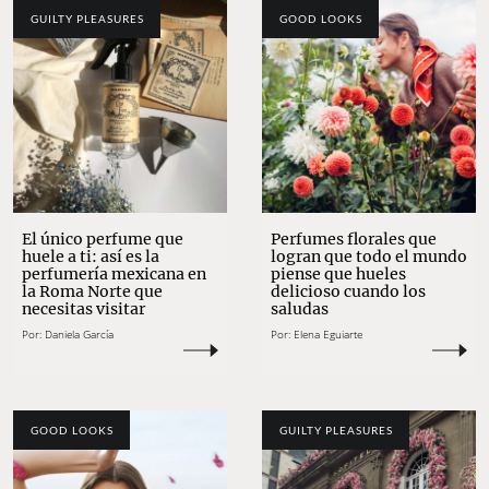
GUILTY PLEASURES
GOOD LOOKS
El único perfume que
Perfumes florales que
huele a ti: así es la
logran que todo el mundo
perfumería mexicana en
piense que hueles
la Roma Norte que
delicioso cuando los
necesitas visitar
saludas
Por:
Daniela García
Por:
Elena Eguiarte
GOOD LOOKS
GUILTY PLEASURES