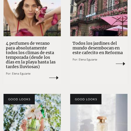
4 perfumes de verano
Todos los jardines del
para absolutamente
mundo desembocan en
todos los climas de esta
este cafecito en Reforma
temporada (desde los
Por:
Elena Eguiarte
días en la playa hasta las
tardes lluviosas)
Por:
Elena Eguiarte
GOOD LOOKS
GOOD LOOKS