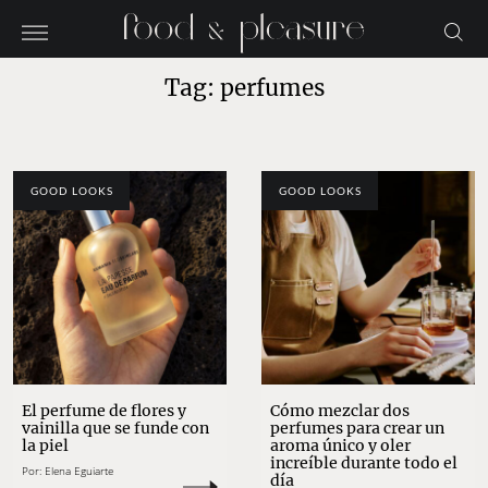
Tag: perfumes
GOOD LOOKS
GOOD LOOKS
El perfume de flores y
Cómo mezclar dos
vainilla que se funde con
perfumes para crear un
la piel
aroma único y oler
increíble durante todo el
Por:
Elena Eguiarte
día