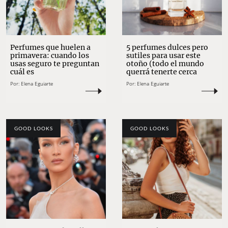
Perfumes que huelen a
5 perfumes dulces pero
primavera: cuando los
sutiles para usar este
usas seguro te preguntan
otoño (todo el mundo
cuál es
querrá tenerte cerca
Por:
Elena Eguiarte
Por:
Elena Eguiarte
GOOD LOOKS
GOOD LOOKS