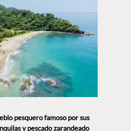
ueblo pesquero famoso por sus
anquilas y pescado zarandeado