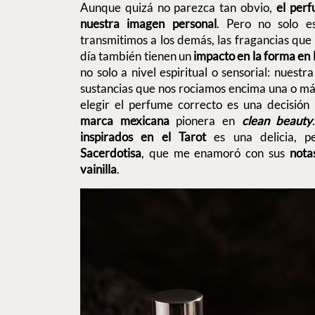
Aunque quizá no parezca tan obvio,
el per
nuestra imagen personal
. Pero no solo 
transmitimos a los demás, las fragancias que
día también tienen un
impacto en la forma en
no solo a nivel espiritual o sensorial: nuestr
sustancias que nos rociamos encima una o más
elegir el perfume correcto es una decisión
marca mexicana
pionera en
clean beauty
inspirados en el Tarot
es una delicia, pe
Sacerdotisa
, que me enamoró con sus
nota
vainilla
.