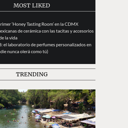
MOST LIKED
primer ‘Honey Tasting Room’ en la CDMX
exicanas de cerámica con las tacitas y accesorios
de la vida
 el laboratorio de perfumes personalizados en
die nunca olerá como tú)
TRENDING