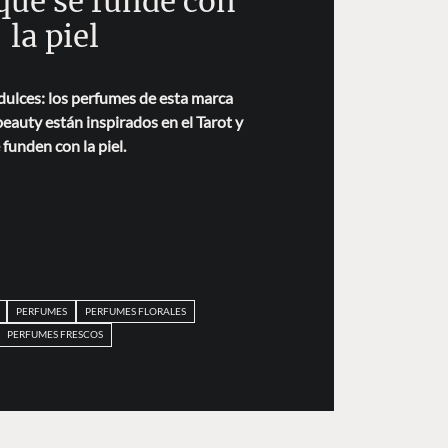
 que se funde con
la piel
dulces: los perfumes de esta marca
eauty están inspirados en el Tarot y
 funden con la piel.
PERFUMES
PERFUMES FLORALES
PERFUMES FRESCOS