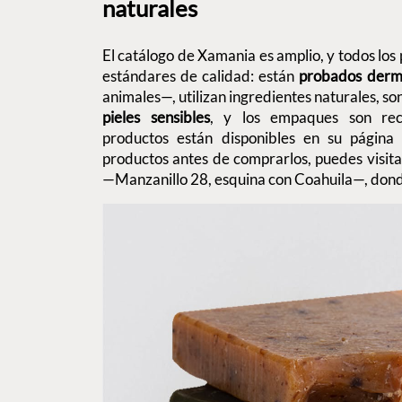
naturales
El catálogo de Xamania es amplio, y todos los
estándares de calidad: están
probados derm
animales—, utilizan ingredientes naturales, so
pieles sensibles
, y los empaques son reci
productos están disponibles en su página
productos antes de comprarlos, puedes visit
—Manzanillo 28, esquina con Coahuila—, dond