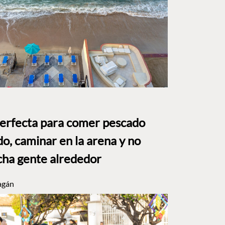
perfecta para comer pescado
o, caminar en la arena y no
ha gente alrededor
agán