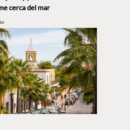
me cerca del mar
ón