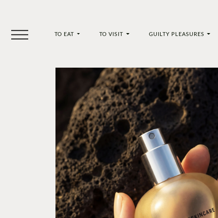
TO EAT
TO VISIT
GUILTY PLEASURES