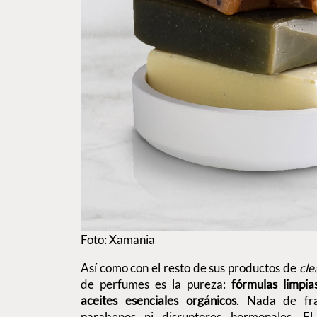
Foto: Xamania
Así como con el resto de sus productos de
cle
de perfumes es la pureza:
fórmulas limpi
aceites esenciales orgánicos
. Nada de frag
parabenos ni disruptores hormonales. El