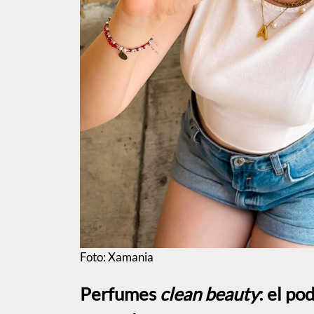
Foto: Xamania
Perfumes
clean beauty
: el po