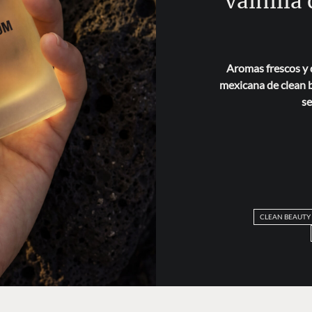
vainilla
Aromas frescos y 
mexicana de clean b
se
CLEAN BEAUTY