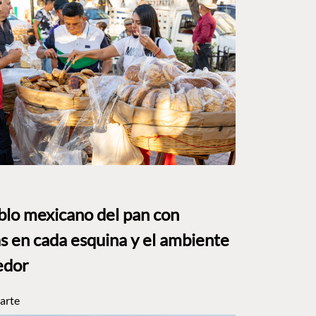
eblo mexicano del pan con
s en cada esquina y el ambiente
edor
arte