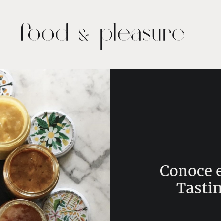
Conoce 
Tasti