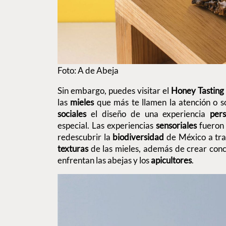
Foto: A de Abeja
Sin embargo, puedes visitar el
Honey Tastin
las
mieles
que más te llamen la atención o so
sociales
el diseño de una experiencia
pers
especial. Las experiencias
sensoriales
fueron 
redescubrir la
biodiversidad
de México a tra
texturas
de las mieles, además de crear conc
enfrentan las abejas y los
apicultores
.