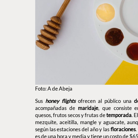
Foto: A de Abeja
Sus
honey flights
ofrecen al público una
d
acompañadas de
maridaje
, que consiste 
quesos, frutos secos y frutas de
temporada
. E
mezquite, aceitilla, mangle y aguacate, aun
según las estaciones del año y las
floraciones
.
es de una hora y media y tiene un costo de $6