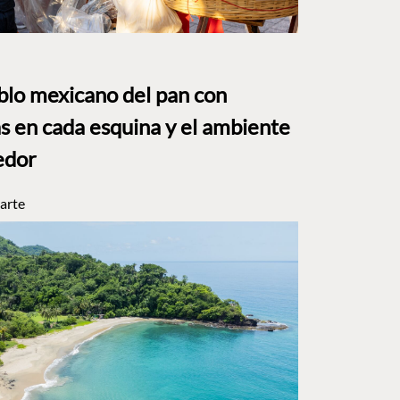
eblo mexicano del pan con
s en cada esquina y el ambiente
edor
arte