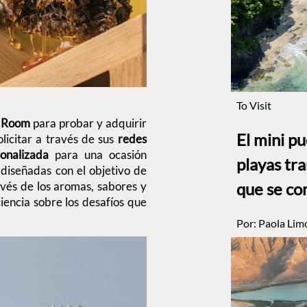
To Visit
g Room
para probar y adquirir
El mini p
licitar a través de sus
redes
onalizada
para una ocasión
playas tr
diseñadas con el objetivo de
vés de los aromas, sabores y
que se co
iencia sobre los desafíos que
Por:
Paola Lim