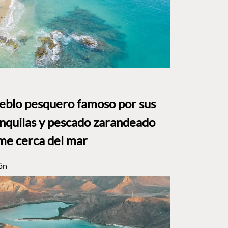
ueblo pesquero famoso por sus
anquilas y pescado zarandeado
me cerca del mar
ón