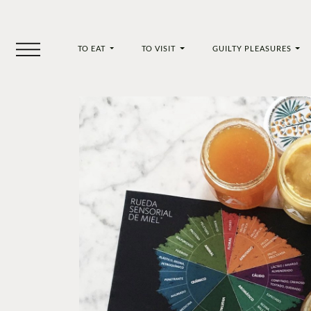
TO EAT
TO VISIT
GUILTY PLEASURES