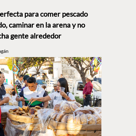
perfecta para comer pescado
o, caminar en la arena y no
ha gente alrededor
agán