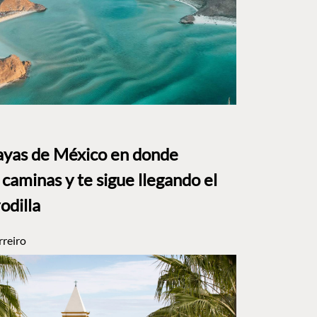
layas de México en donde
caminas y te sigue llegando el
rodilla
rreiro