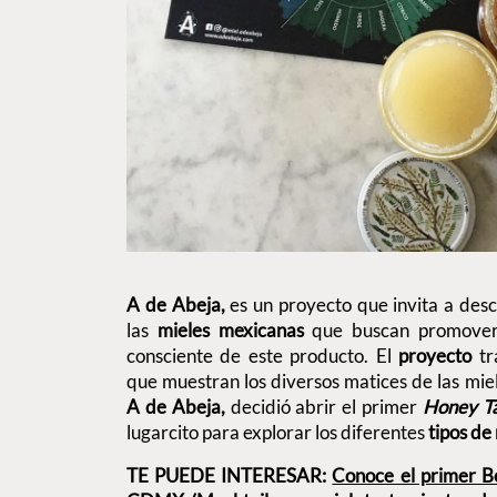
A de Abeja,
es un proyecto que invita a desc
las
mieles mexicanas
que buscan promove
consciente de este producto. El
proyecto
tr
que muestran los diversos matices de las mie
A de Abeja,
decidió abrir el primer
Honey T
lugarcito para explorar los diferentes
tipos de
Conoce el primer B