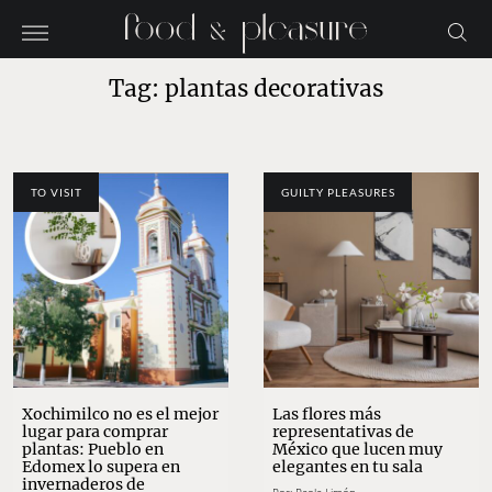
Tag: plantas decorativas
TO VISIT
GUILTY PLEASURES
Xochimilco no es el mejor
Las flores más
lugar para comprar
representativas de
plantas: Pueblo en
México que lucen muy
Edomex lo supera en
elegantes en tu sala
invernaderos de