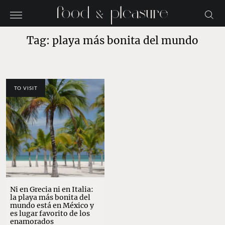
Tag: playa más bonita del mundo
TO VISIT
Ni en Grecia ni en Italia:
la playa más bonita del
mundo está en México y
es lugar favorito de los
enamorados