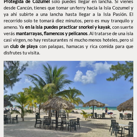
Protegida de Cozumel
solo puedes llegar en lancha. Si vienes
desde Cancún, tienes que tomar un ferry hacia la Isla Cozumel y
ya ahí subirte a una lancha hasta llegar a la Isla Pasión. El
recorrido solo te tomará diez minutos, pero es muy tranquilo y
ameno. Ya
en la isla puedes practicar snorkel y kayak
, con suerte
verás
mantarrayas, flamencos y pelícanos
. Al tratarse de una isla
casi virgen, no hay restaurantes ni mucho menos hoteles, pero si
un
club de playa
con palapas, hamacas y rica comida para que
disfrutes tu visita.