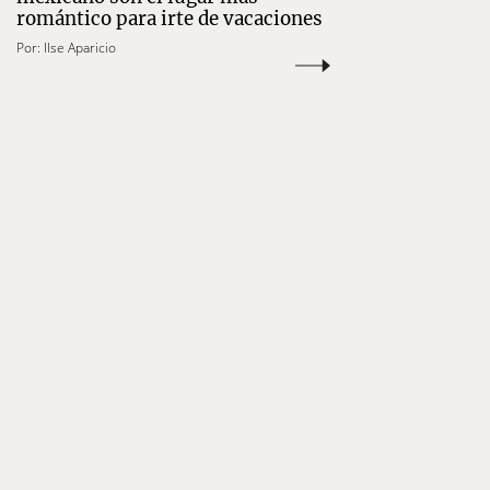
romántico para irte de vacaciones
Por:
Ilse Aparicio