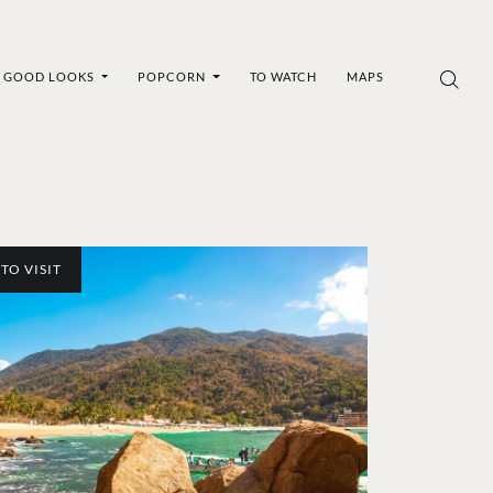
GOOD LOOKS
POPCORN
TO WATCH
MAPS
TO VISIT