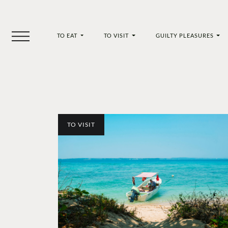
TO EAT
TO VISIT
GUILTY PLEASURES
TO VISIT