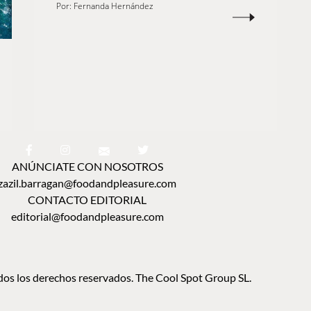
Por:
Fernanda Hernández
ANÚNCIATE CON NOSOTROS
zazil.barragan@foodandpleasure.com
CONTACTO EDITORIAL
editorial@foodandpleasure.com
os los derechos reservados. The Cool Spot Group SL.