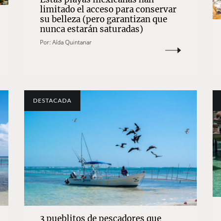
limitado el acceso para conservar
su belleza (pero garantizan que
nunca estarán saturadas)
Por:
Aída Quintanar
DESTACADA
3 pueblitos de pescadores que