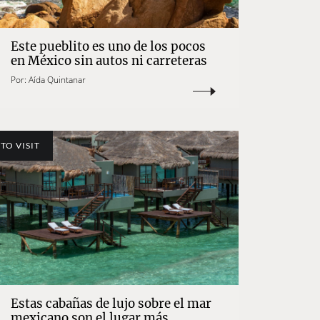
Este pueblito es uno de los pocos
en México sin autos ni carreteras
Por:
Aída Quintanar
TO VISIT
Estas cabañas de lujo sobre el mar
mexicano son el lugar más