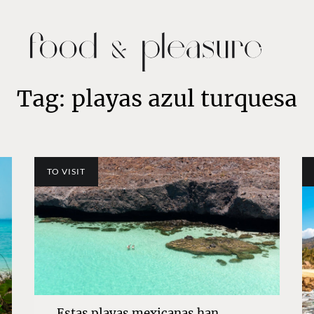
Tag: playas azul turquesa
TO VISIT
Estas playas mexicanas han