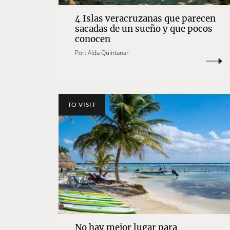
4 Islas veracruzanas que parecen
sacadas de un sueño y que pocos
conocen
Por:
Aída Quintanar
TO VISIT
No hay mejor lugar para