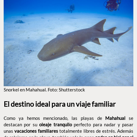
Snorkel en Mahahual. Foto: Shutterstock
El destino ideal para un viaje familiar
Como ya hemos mencionado, las playas de
Mahahual
se
destacan por su
oleaje tranquilo
perfecto para nadar y pasar
unas
vacaciones familiares
totalmente libres de estrés. Además