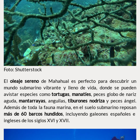
Foto: Shutterstock
El
oleaje sereno
de Mahahual es perfecto para descubrir un
mundo submarino vibrante y lleno de vida, donde se pueden
avistar especies como
tortugas
,
manatíes
, peces globo de nariz
aguda,
mantarrayas
, anguilas,
tiburones nodriza
y peces ángel.
Además de toda la fauna marina, en el suelo submarino reposan
más de 60 barcos hundidos
, incluyendo galeones españoles e
ingleses de los siglos XVI y XVII.