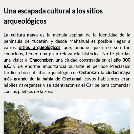
Una escapada cultural a los sitios
arqueológicos
La
cultura maya
es la médula espinal de la identidad de la
península de Yucatán, y desde Mahahual es posible llegar a
varios
sitios arqueológicos
que, aunque quizá no son tan
conocidos, tienen una gran relevancia histórica. No te pierdas
una visita a
Chacchobén
, una ciudad construída en el
año 300
a.C.
y de enorme importancia durante el periodo Preclásico
tardío, o bien, al sitio arqueológico de
Oxtankah
, la
ciudad maya
más grande de la bahía de Chetumal
, cuyos habitantes eran
hábiles navegantes y se adentraron en el Caribe para comerciar
con los pueblos de la zona.