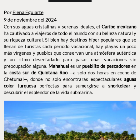
Por
Elena Eguiarte
9 de noviembre del 2024
Con sus aguas cristalinas y serenas ideales, el
Caribe mexicano
ha cautivado a viajeros de todo el mundo con su belleza natural y
su riqueza cultural. Si bien hay destinos híper populares que se
llenan de turistas cada periodo vacacional, hay playas un poco
más vírgenes y pueblos que conservan una atmósfera auténtica
y un ritmo desenfadado para pasar unas vacaciones sin
preocupación alguna.
Mahahual
es un
pueblito de pescadores
en
la
costa sur de Quintana Roo
—a solo dos horas en coche de
Chetumal—, donde no solo encontrarás espectaculares
aguas
color turquesa
perfectas para sumergirse a
snorkelear
y
descubrir el esplendor de la vida submarina.