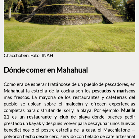
Chacchobén. Foto: INAH
Dónde comer en Mahahual
Como era de esperar tratándose de un pueblo de pescadores, en
Mahahual la estrella de la cocina son los
pescados y mariscos
más frescos. La mayoría de los restaurantes y cafeterías del
pueblo se ubican sobre el
malecón
y ofrecen experiencias
completas para disfrutar del sol y la playa. Por ejemplo,
Muelle
21
es un
restaurante y club de playa
donde puedes pedir
prestado un kayak y después volver para desayunar unos huevos
benedictinos o el postre estrella de la casa, el Macchiatone —
polvorón hecho desde cero, servido con helado de café artesanal