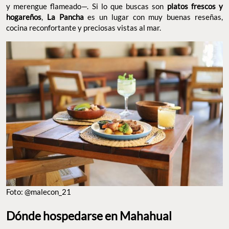
y merengue flameado—. Si lo que buscas son
platos frescos y
hogareños
,
La Pancha
es un lugar con muy buenas reseñas,
cocina reconfortante y preciosas vistas al mar.
Foto: @malecon_21
Dónde hospedarse en Mahahual