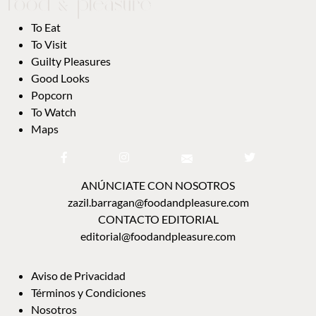
To Eat
To Visit
Guilty Pleasures
Good Looks
Popcorn
To Watch
Maps
ANÚNCIATE CON NOSOTROS
zazil.barragan@foodandpleasure.com
CONTACTO EDITORIAL
editorial@foodandpleasure.com
Aviso de Privacidad
Términos y Condiciones
Nosotros