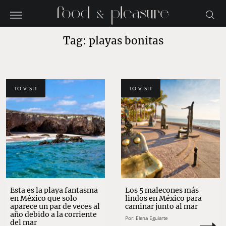
Tag: playas bonitas
TO VISIT
TO VISIT
Esta es la playa fantasma
Los 5 malecones más
en México que solo
lindos en México para
aparece un par de veces al
caminar junto al mar
año debido a la corriente
Por:
Elena Eguiarte
del mar