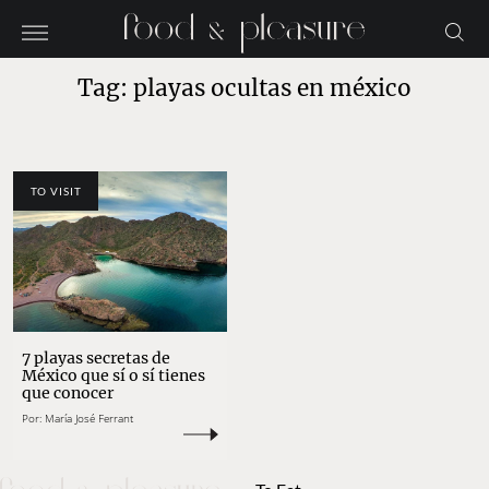
Tag: playas ocultas en méxico
TO VISIT
7 playas secretas de
México que sí o sí tienes
que conocer
Por:
María José Ferrant