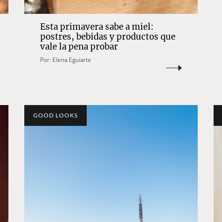
Esta primavera sabe a miel:
postres, bebidas y productos que
vale la pena probar
Por:
Elena Eguiarte
GOOD LOOKS