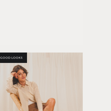
GOOD LOOKS