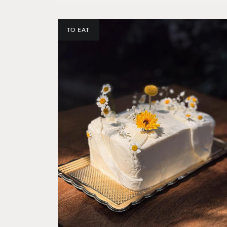
TO EAT