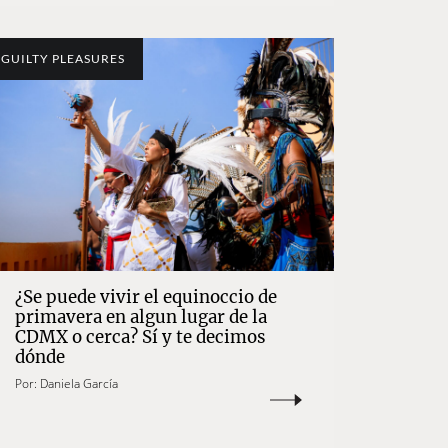
GUILTY PLEASURES
¿Se puede vivir el equinoccio de
primavera en algun lugar de la
CDMX o cerca? Sí y te decimos
dónde
Por:
Daniela García