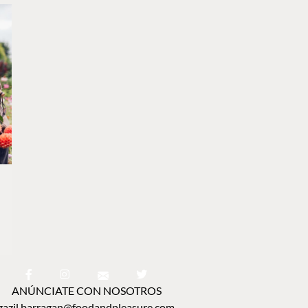
ANÚNCIATE CON NOSOTROS
zazil.barragan@foodandpleasure.com