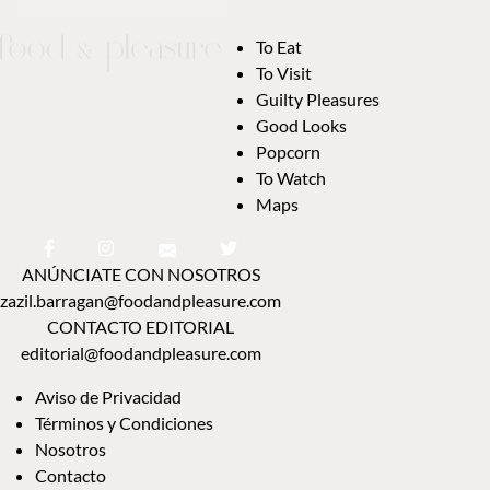
To Eat
To Visit
Guilty Pleasures
Good Looks
Popcorn
To Watch
Maps
ANÚNCIATE CON NOSOTROS
zazil.barragan@foodandpleasure.com
CONTACTO EDITORIAL
editorial@foodandpleasure.com
Aviso de Privacidad
Términos y Condiciones
Nosotros
Contacto