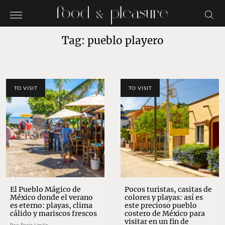
Tag: pueblo playero
TO VISIT
TO VISIT
El Pueblo Mágico de
Pocos turistas, casitas de
México donde el verano
colores y playas: así es
es eterno: playas, clima
este precioso pueblo
cálido y mariscos frescos
costero de México para
visitar en un fin de