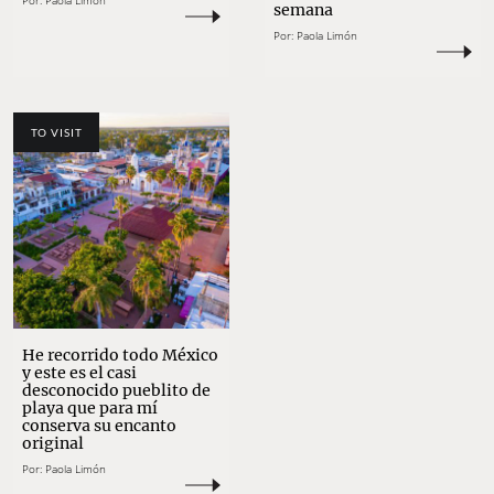
Por:
Paola Limón
semana
Por:
Paola Limón
TO VISIT
He recorrido todo México
y este es el casi
desconocido pueblito de
playa que para mí
conserva su encanto
original
Por:
Paola Limón