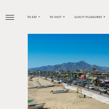
TO EAT
TO VISIT
GUILTY PLEASURES