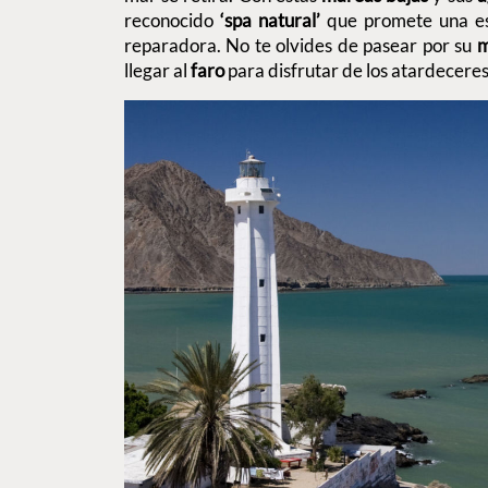
reconocido
‘spa natural’
que promete una es
reparadora. No te olvides de pasear por su
m
llegar al
faro
para disfrutar de los atardeceres