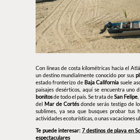
Con líneas de costa kilométricas hacia el Atlá
un destino mundialmente conocido por sus
p
estado fronterizo de
Baja California
suele as
paisajes desérticos, aquí se encuentra uno 
bonitos
de todo el país. Se trata de
San Felipe
,
del
Mar de Cortés
donde serás testigo de lo
sublimes, ya sea que busques probar tus h
actividades ecoturísticas, o unas vacaciones ul
Te puede interesar:
7 destinos de playa en S
espectaculares