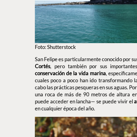
Foto: Shutterstock
San Felipe es particularmente conocido por su
Cortés
, pero también por sus importante
conservación de la vida marina
, específicam
cuales poco a poco han ido transformando la
cabo las prácticas pesqueras en sus aguas. Por
una roca de más de 90 metros de altura en 
puede acceder en lancha— se puede vivir el
a
en cualquier época del año.