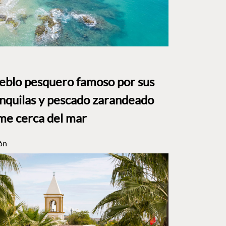
ueblo pesquero famoso por sus
anquilas y pescado zarandeado
me cerca del mar
ón