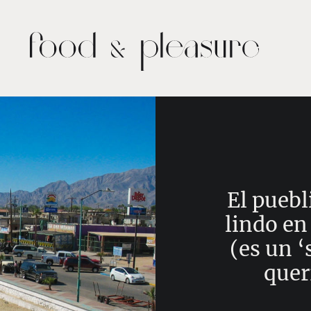
El puebl
lindo en
(es un ‘
quer