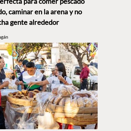
perfecta para comer pescado
o, caminar en la arena y no
ha gente alrededor
agán