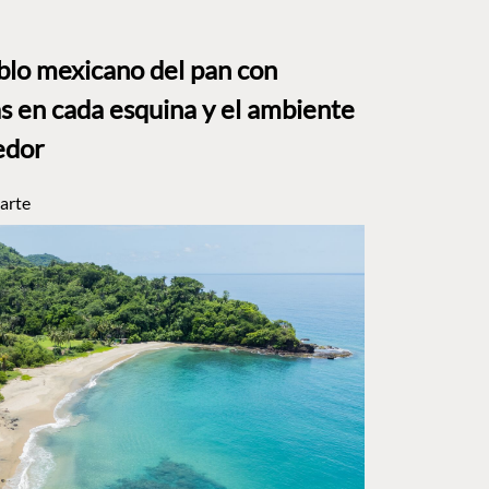
eblo mexicano del pan con
s en cada esquina y el ambiente
edor
arte