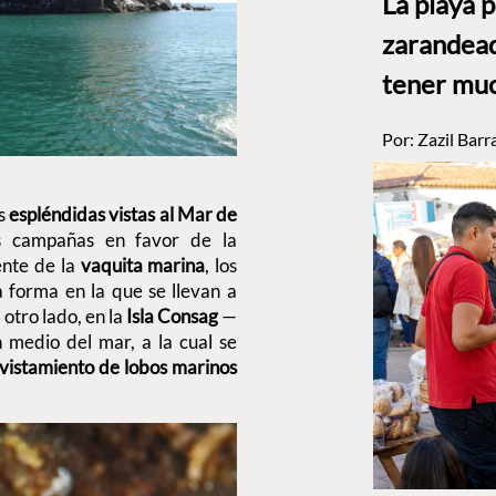
La playa 
zarandead
tener muc
Por:
Zazil Barr
s
espléndidas vistas al Mar de
s campañas en favor de la
ente de la
vaquita marina
, los
 forma en la que se llevan a
 otro lado, en la
Isla Consag
—
medio del mar, a la cual se
vistamiento de lobos marinos