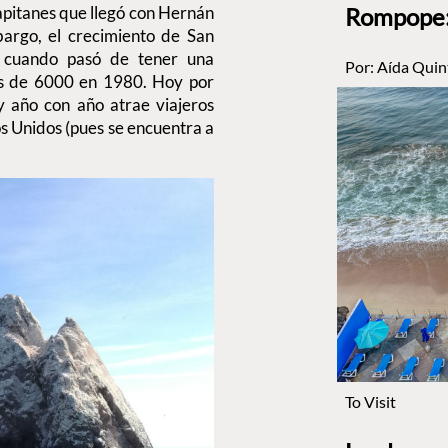
Rompope: 
apitanes que llegó con Hernán
argo, el crecimiento de San
 cuando pasó de tener una
Por:
Aída Quin
ás de 6000 en 1980. Hoy por
 y año con año atrae viajeros
s Unidos (pues se encuentra a
To Visit