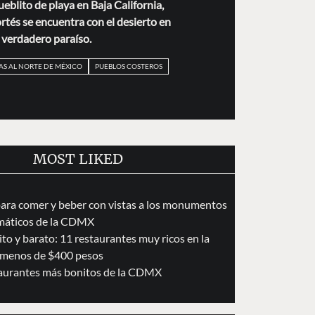
ueblito de playa en Baja California,
tés se encuentra con el desierto en
 verdadero paraíso.
AS AL NORTE DE MÉXICO
PUEBLOS COSTEROS
MOST LIKED
para comer y beber con vistas a los monumentos
áticos de la CDMX
to y barato: 11 restaurantes muy ricos en la
menos de $400 pesos
taurantes más bonitos de la CDMX