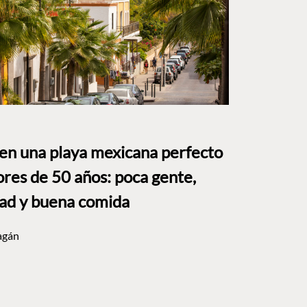
 en una playa mexicana perfecto
res de 50 años: poca gente,
dad y buena comida
agán