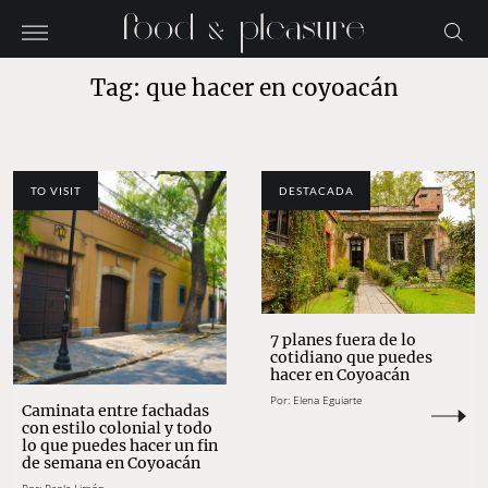
Tag: que hacer en coyoacán
TO VISIT
DESTACADA
7 planes fuera de lo
cotidiano que puedes
hacer en Coyoacán
Por:
Elena Eguiarte
Caminata entre fachadas
con estilo colonial y todo
lo que puedes hacer un fin
de semana en Coyoacán