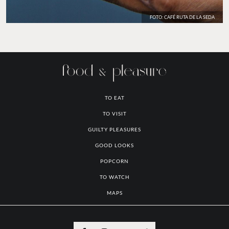
FOTO: CAFÉ RUTA DE LA SEDA
TO EAT
TO VISIT
GUILTY PLEASURES
GOOD LOOKS
POPCORN
TO WATCH
MAPS