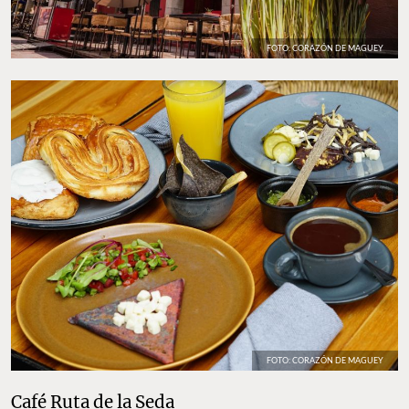
FOTO: CORAZÓN DE MAGUEY
FOTO: CORAZÓN DE MAGUEY
Café Ruta de la Seda