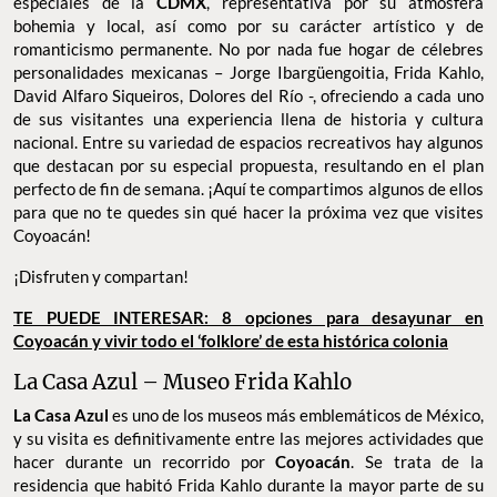
especiales de la
CDMX
, representativa por su atmósfera
bohemia y local, así como por su carácter artístico y de
romanticismo permanente. No por nada fue hogar de célebres
personalidades mexicanas – Jorge Ibargüengoitia, Frida Kahlo,
David Alfaro Siqueiros, Dolores del Río -, ofreciendo a cada uno
de sus visitantes una experiencia llena de historia y cultura
nacional. Entre su variedad de espacios recreativos hay algunos
que destacan por su especial propuesta, resultando en el plan
perfecto de fin de semana. ¡Aquí te compartimos algunos de ellos
para que no te quedes sin qué hacer la próxima vez que visites
Coyoacán!
¡Disfruten y compartan!
TE PUEDE INTERESAR: 8 opciones para desayunar en
Coyoacán y vivir todo el ‘folklore’ de esta histórica colonia
La Casa Azul – Museo Frida Kahlo
La Casa Azul
es uno de los museos más emblemáticos de México,
y su visita es definitivamente entre las mejores actividades que
hacer durante un recorrido por
Coyoacán
. Se trata de la
residencia que habitó Frida Kahlo durante la mayor parte de su