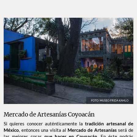
FOTO: MUSEO FRIDA KAHLO
Mercado de Artesanías Coyoacán
Si quieres conocer auténticamente la
tradición artesanal de
México
, entonces una visita al
Mercado de Artesanías
será de
las mejores cosas
que hacer en Coyoacán
. En éste podrás