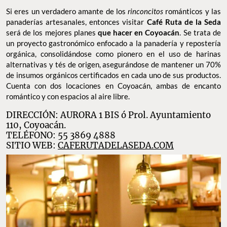
Si eres un verdadero amante de los
rinconcitos
románticos y las
panaderías artesanales, entonces visitar
Café Ruta de la Seda
será de los mejores planes
que hacer en Coyoacán
. Se trata de
un proyecto gastronómico enfocado a la panadería y repostería
orgánica, consolidándose como pionero en el uso de harinas
alternativas y tés de origen, asegurándose de mantener un 70%
de insumos orgánicos certificados en cada uno de sus productos.
Cuenta con dos locaciones en Coyoacán, ambas de encanto
romántico y con espacios al aire libre.
DIRECCIÓN: AURORA 1 BIS ó Prol. Ayuntamiento
110, Coyoacán.
TELÉFONO: 55 3869 4888
SITIO WEB:
CAFERUTADELASEDA.COM