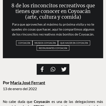
8 de los rinconcitos recreativos que
tienes que conocer en Coyoacán
(arte, cultura y comida)
Para que aproveches al máximo tu próxima visita y no te
quedes sin cosas que hacer, aquí te compartimos algunos
de los rinconcitos recreativos más bonitos de Coyoacán.
COYOACÁN
MUSEOS COYOACÁN
QUE HACER EN COYOACÁN
RESTAURANTES COYOACÁN
Por
María José Ferrant
13 de enero del 2022
No cabe duda que
Coyoacán
es una de las delegaciones más