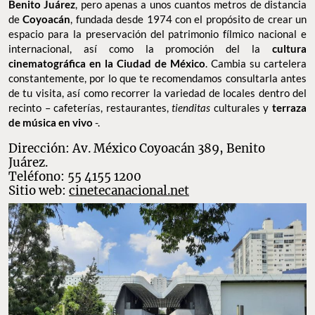
Benito Juárez
, pero apenas a unos cuantos metros de distancia
de
Coyoacán
, fundada desde 1974 con el propósito de crear un
espacio para la preservación del patrimonio fílmico nacional e
internacional, así como la promoción del la
cultura
cinematográfica en la Ciudad de México
. Cambia su cartelera
constantemente, por lo que te recomendamos consultarla antes
de tu visita, así como recorrer la variedad de locales dentro del
recinto – cafeterías, restaurantes,
tienditas
culturales y
terraza
de música en vivo
-.
Dirección: Av. México Coyoacán 389, Benito
Juárez.
Teléfono: 55 4155 1200
Sitio web:
cinetecanacional.net