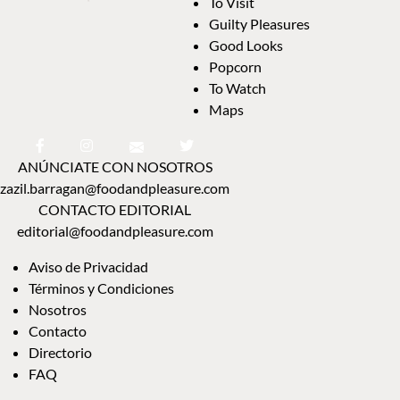
To Visit
Guilty Pleasures
Good Looks
Popcorn
To Watch
Maps
ANÚNCIATE CON NOSOTROS
zazil.barragan@foodandpleasure.com
CONTACTO EDITORIAL
editorial@foodandpleasure.com
Aviso de Privacidad
Términos y Condiciones
Nosotros
Contacto
Directorio
FAQ