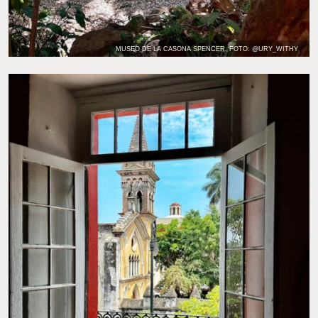
MUSEO DE LA CASONA SPENCER. FOTO: @URY_WITHY