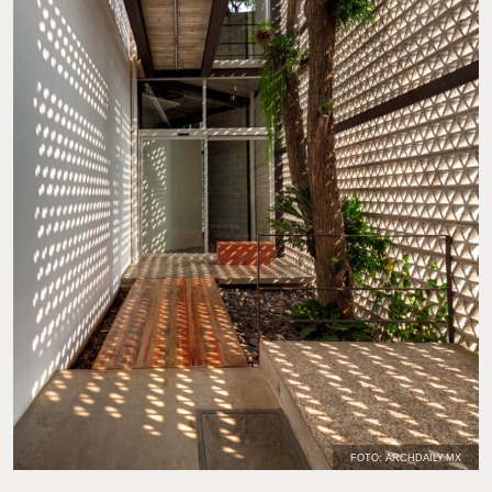
FOTO: ARCHDAILY.MX
La Casona Spencer del actor John Spencer