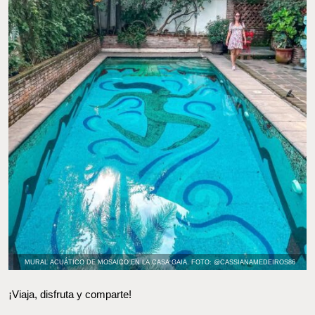
MURAL ACUÁTICO DE MOSAICO EN LA CASA GAIA. FOTO: @CASSIANAMEDEIROS86
¡Viaja, disfruta y comparte!