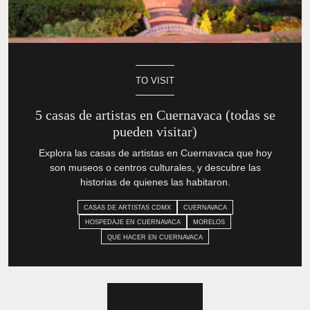
TO VISIT
5 casas de artistas en Cuernavaca
(todas se pueden visitar)
Explora las casas de artistas en Cuernavaca que hoy son
museos o centros culturales, y descubre las historias de
quienes las habitaron.
CASAS DE ARTISTAS CDMX
CUERNAVACA
HOSPEDAJE EN CUERNAVACA
MORELOS
QUE HACER EN CUERNAVACA