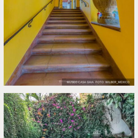
MUSEO CASA GAIA. FOTO: WILBER_MEXICO