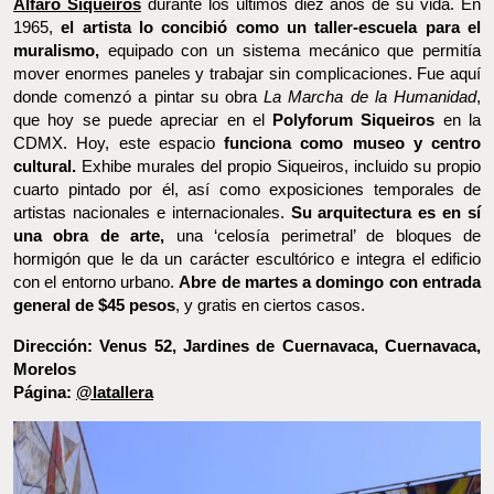
muralismo,
equipado con un sistema mecánico que permitía
mover enormes paneles y trabajar sin complicaciones. Fue aquí
donde comenzó a pintar su obra
La Marcha de la Humanidad
, que
hoy se puede apreciar en el
Polyforum Siqueiros
en la CDMX.
Hoy, este espacio
funciona como museo y centro cultural.
Exhibe murales del propio Siqueiros, incluido su propio cuarto
pintado por él, así como exposiciones temporales de artistas
nacionales e internacionales.
Su arquitectura es en sí una obra
de arte,
una ‘celosía perimetral’ de bloques de hormigón que le da
un carácter escultórico e integra el edificio con el entorno
urbano.
Abre de martes a domingo con entrada general de $45
pesos
, y gratis en ciertos casos.
Dirección: Venus 52, Jardines de Cuernavaca, Cuernavaca,
Morelos
Página:
@latallera