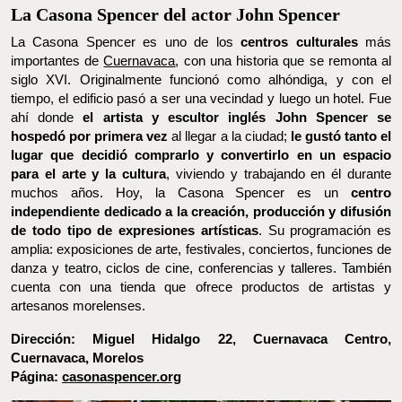
La Casona Spencer es uno de los
centros culturales
más
importantes de
Cuernavaca
, con una historia que se remonta al
siglo XVI. Originalmente funcionó como alhóndiga, y con el
tiempo, el edificio pasó a ser una vecindad y luego un hotel. Fue
ahí donde
el artista y escultor inglés John Spencer se hospedó
por primera vez
al llegar a la ciudad;
le gustó tanto el lugar que
decidió comprarlo y convertirlo en un espacio para el arte y la
cultura
, viviendo y trabajando en él durante muchos años.
Hoy, la
Casona Spencer es un
centro independiente dedicado a la
creación, producción y difusión de todo tipo de expresiones
artísticas
. Su programación es amplia: exposiciones de arte,
festivales, conciertos, funciones de danza y teatro, ciclos de cine,
conferencias y talleres. También cuenta con una tienda que
ofrece productos de artistas y artesanos morelenses.
Dirección: Miguel Hidalgo 22, Cuernavaca Centro, Cuernavaca,
Morelos
Página:
casonaspencer.org