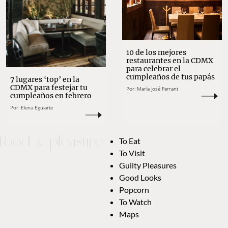
10 de los mejores
restaurantes en la CDMX
para celebrar el
cumpleaños de tus papás
7 lugares ‘top’ en la
CDMX para festejar tu
Por:
María José Ferrant
cumpleaños en febrero
Por:
Elena Eguiarte
To Eat
To Visit
Guilty Pleasures
Good Looks
Popcorn
To Watch
Maps