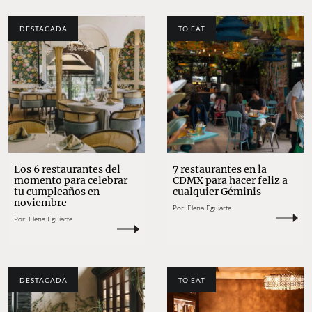
DESTACADA
TO EAT
Los 6 restaurantes del
7 restaurantes en la
momento para celebrar
CDMX para hacer feliz a
tu cumpleaños en
cualquier Géminis
noviembre
Por:
Elena Eguiarte
Por:
Elena Eguiarte
DESTACADA
TO EAT