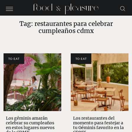
Tag: restaurantes para celebrar
cumpleaños cdmx
TO EAT
TO EAT
Los géminis amarán
Los restaurantes del
celebrar su cumpleaños
momento para festejar a
en estos lugares nuevos
tu Géminis favorito en la