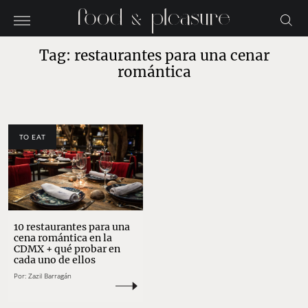
Tag: restaurantes para una cenar
romántica
TO EAT
10 restaurantes para una
cena romántica en la
CDMX + qué probar en
cada uno de ellos
Por:
Zazil Barragán