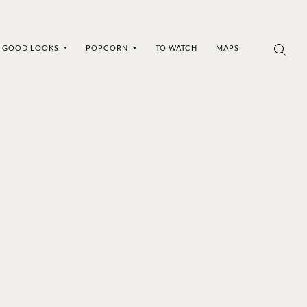
GOOD LOOKS
POPCORN
TO WATCH
MAPS