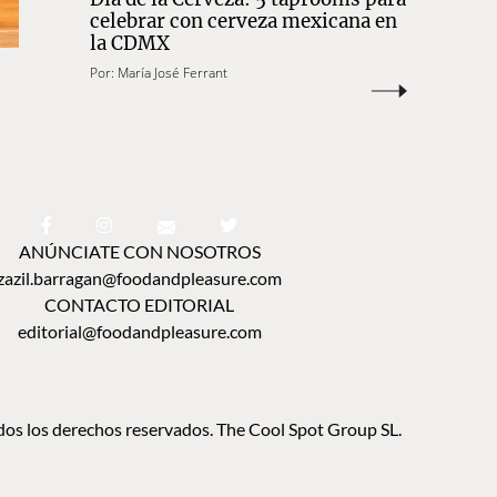
celebrar con cerveza mexicana en
la CDMX
Por:
María José Ferrant
ANÚNCIATE CON NOSOTROS
zazil.barragan@foodandpleasure.com
CONTACTO EDITORIAL
editorial@foodandpleasure.com
os los derechos reservados. The Cool Spot Group SL.