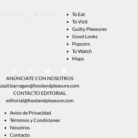
To Eat
To Visit
Guilty Pleasures
Good Looks
Popcorn
To Watch
Maps
ANÚNCIATE CON NOSOTROS
zazil.barragan@foodandpleasure.com
CONTACTO EDITORIAL
editorial@foodandpleasure.com
Aviso de Privacidad
Términos y Condiciones
Nosotros
Contacto