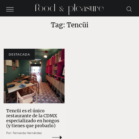
Tag: Tencüi
DESTACADA
Tencüi es el único
restaurante de la CDMX
especializado en hongos
(y tienes que probarlo)
Por:
Fernanda Hernández