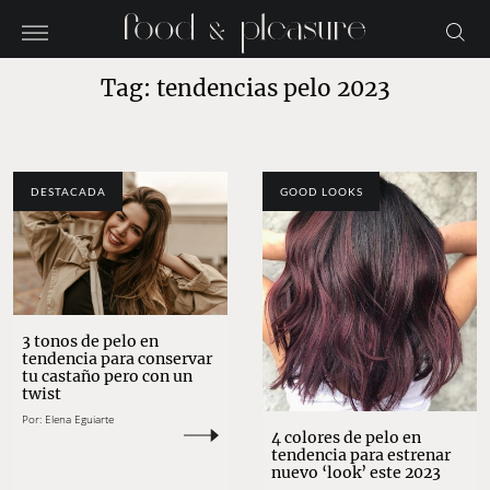
Tag: tendencias pelo 2023
DESTACADA
GOOD LOOKS
3 tonos de pelo en
tendencia para conservar
tu castaño pero con un
twist
Por:
Elena Eguiarte
4 colores de pelo en
tendencia para estrenar
nuevo ‘look’ este 2023