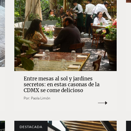
Entre mesas al sol y jardines
secretos: en estas casonas de la
CDMX se come delicioso
Por:
Paola Limón
DESTACADA