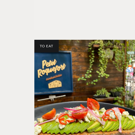
TO EAT