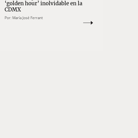
‘golden hour’ inolvidable en la
CDMX
Por:
María José Ferrant