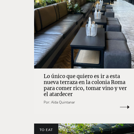
Lo único que quiero es ir a esta
nueva terraza en la colonia Roma
para comer rico, tomar vino y ver
el atardecer
Por:
Aída Quintanar
TO EAT