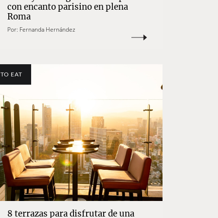
con encanto parisino en plena
Roma
Por:
Fernanda Hernández
TO EAT
8 terrazas para disfrutar de una