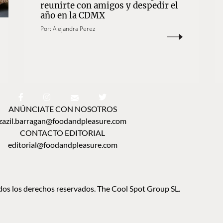
reunirte con amigos y despedir el
año en la CDMX
Por:
Alejandra Perez
ANÚNCIATE CON NOSOTROS
zazil.barragan@foodandpleasure.com
CONTACTO EDITORIAL
editorial@foodandpleasure.com
os los derechos reservados. The Cool Spot Group SL.