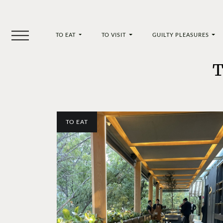
TO EAT
TO VISIT
GUILTY PLEASURES
T
TO EAT