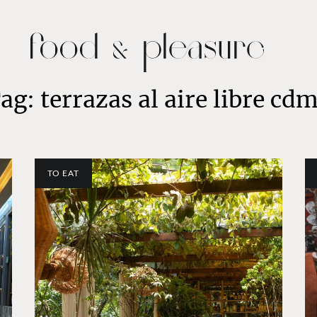
ag: terrazas al aire libre cd
TO EAT