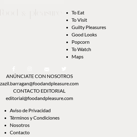
To Eat
To Visit
Guilty Pleasures
Good Looks
Popcorn
To Watch
Maps
ANÚNCIATE CON NOSOTROS
zazil.barragan@foodandpleasure.com
CONTACTO EDITORIAL
editorial@foodandpleasure.com
Aviso de Privacidad
Términos y Condiciones
Nosotros
Contacto