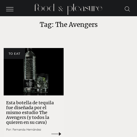
Tag: The Avengers
TO EAT
Esta botella de tequila
fue diseñada por el
mismo estudio The
Avengers (y todos la
quieren en su cava)
Por:
Fernanda Hernández