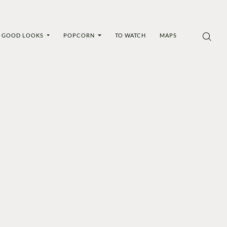
GOOD LOOKS
POPCORN
TO WATCH
MAPS