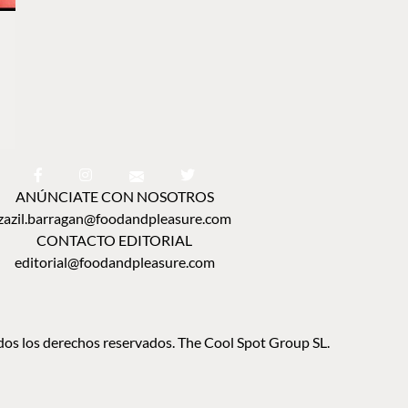
ANÚNCIATE CON NOSOTROS
zazil.barragan@foodandpleasure.com
CONTACTO EDITORIAL
editorial@foodandpleasure.com
os los derechos reservados. The Cool Spot Group SL.