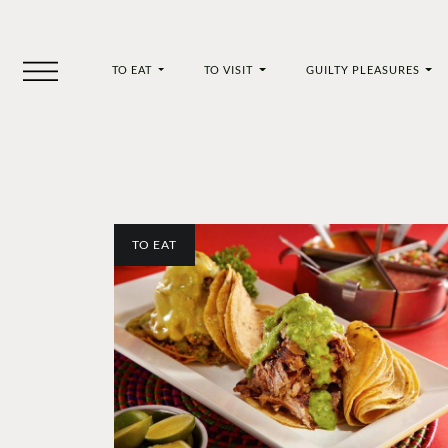
TO EAT
TO VISIT
GUILTY PLEASURES
TO EAT