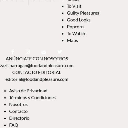
To Visit
Guilty Pleasures
Good Looks
Popcorn
To Watch
Maps
ANÚNCIATE CON NOSOTROS
zazil.barragan@foodandpleasure.com
CONTACTO EDITORIAL
editorial@foodandpleasure.com
Aviso de Privacidad
Términos y Condiciones
Nosotros
Contacto
Directorio
FAQ