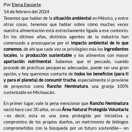
Por
Elena Eguiarte
14 de febrero del 2024
Tenemos que hablar de la
situación ambiental
en México, y entre
otras cosas, tenemos que hablar sobre cómo muchas veces
nuestra alimentación está estrechamente ligada a ese contexto.
En los últimos años, distintos agentes de la industria han
comenzado a preocuparse por el
impacto ambiental de lo que
comemos
, de ahí que cada vez se privilegien más los
ingredientes
locales
, la
producción sustentable
y los alimentos con mayor
aportación nutrimental
. Sabemos que el pescado, cuando
procede de prácticas pesqueras adecuadas, puede ser una gran
opción, y hoy queremos contarte de
todos los beneficios (para ti
y para el planeta) de consumir trucha
, especialmente si proviene
de proyectos como
Rancho
Neminatura
, una granja 100%
sustentable en Michoacán.
En primer lugar, vale la pena mencionar que
Rancho Neminatura
nació hace casi 30 años, en un
Área Natural Protegida Voluntaria
—es decir, esta es una zona protegida por iniciativa y
compromiso de los propios dueños, un matrimonio de biólogos
comprometidos con la búsqueda por un futuro sostenible— en