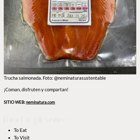
Trucha salmonada. Foto: @neminaturasustentable
¡Coman, disfruten y compartan!
SITIO WEB:
neminatura.com
To Eat
To Visit