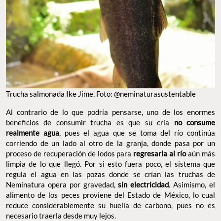
Trucha salmonada Ike Jime. Foto: @neminaturasustentable
Al contrario de lo que podría pensarse, uno de los enormes
beneficios de consumir trucha es que su cría
no consume
realmente agua
, pues el agua que se toma del río continúa
corriendo de un lado al otro de la granja, donde pasa por un
proceso de recuperación de lodos para
regresarla al río
aún más
limpia de lo que llegó. Por si esto fuera poco, el sistema que
regula el agua en las pozas donde se crían las truchas de
Neminatura opera por gravedad,
sin electricidad
. Asimismo, el
alimento de los peces proviene del Estado de México, lo cual
reduce considerablemente su huella de carbono, pues no es
necesario traerla desde muy lejos.