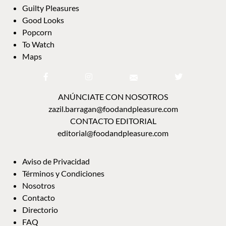
Guilty Pleasures
Good Looks
Popcorn
To Watch
Maps
ANÚNCIATE CON NOSOTROS
zazil.barragan@foodandpleasure.com
CONTACTO EDITORIAL
editorial@foodandpleasure.com
Aviso de Privacidad
Términos y Condiciones
Nosotros
Contacto
Directorio
FAQ