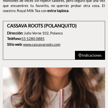
montones de veces sin repetir sabores, pero seguro que una vez
que encuentres tu favorito, no querrás probar otra cosa. El
nuestro: Royal Milk Tea con
extra tapioca
.
CASSAVA ROOTS (POLANQUITO)
Dirección:
Julio Verne 102, Polanco
Teléfono:
55 5280 0885
Sitio web:
www.cassavaroots.com
Indicaciones