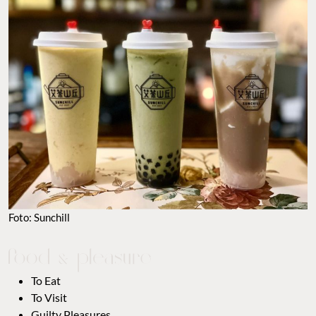
Foto: Sunchill
To Eat
To Visit
Guilty Pleasures