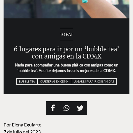
TO EAT
6 lugares para ir por un ‘bubble tea’
con amigas en la CDMX
Nada para acompañar una buena plática con amigas como un
‘bubble tea’. Aquí te dejamos los seis mejores de la CDMX.
BUBBLE TEA
CAFETERÍAS EN CDMX
LUGARES PARA IR CON AMIGAS
Por
Elena Eguiarte
7 de julio del 2023