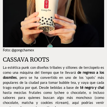
Foto: @gongchamex
CASSAVA ROOTS
La estética punk con diseños tribales y sillones de terciopelo es
como una máquina del tiempo que te llevará
de regreso a los
dosmiles
, pero se ha convertido en uno de los ‘spots’ más
populares de la ciudad para tomar bubble tea, y vaya que cada
trago explica por qué. Desde bebidas a base de
té negro y chai
hasta mezclas frutales como lychee o chocolate, o incluso
sabores para quienes buscan algo más monchoso (como
chocolate, matcha y cookies n’cream), aquí podrías venir