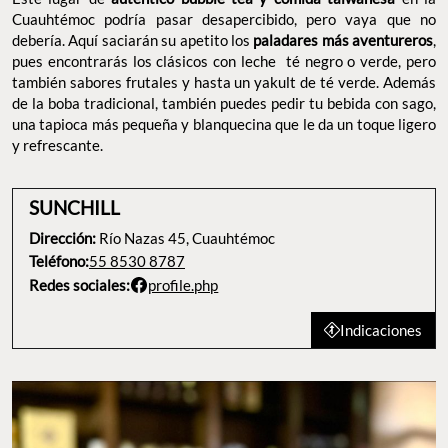
Cuauhtémoc podría pasar desapercibido, pero vaya que no
debería. Aquí saciarán su apetito los
paladares más aventureros
,
pues encontrarás los clásicos con leche té negro o verde, pero
también sabores frutales y hasta un yakult de té verde. Además
de la boba tradicional, también puedes pedir tu bebida con sago,
una tapioca más pequeña y blanquecina que le da un toque ligero
y refrescante.
SUNCHILL
Dirección:
Río Nazas 45, Cuauhtémoc
Teléfono:
55 8530 8787
Redes sociales:
profile.php
Indicaciones