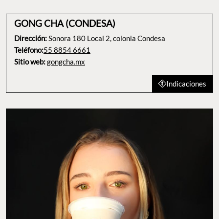
GONG CHA (CONDESA)
Dirección:
Sonora 180 Local 2, colonia Condesa
Teléfono:
55 8854 6661
Sitio web:
gongcha.mx
Indicaciones