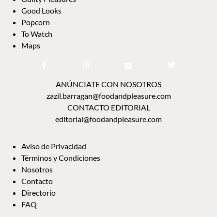
Good Looks
Popcorn
To Watch
Maps
ANÚNCIATE CON NOSOTROS
zazil.barragan@foodandpleasure.com
CONTACTO EDITORIAL
editorial@foodandpleasure.com
Aviso de Privacidad
Términos y Condiciones
Nosotros
Contacto
Directorio
FAQ