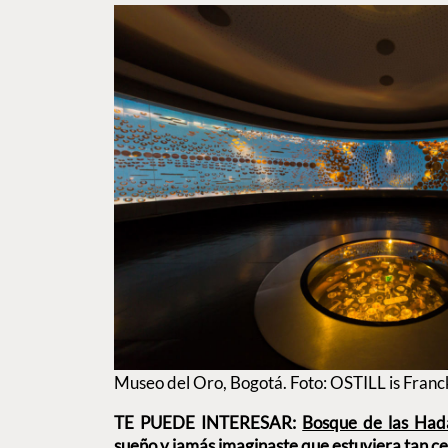
Museo del Oro, Bogotá. Foto: OSTILL is Fran
TE PUEDE INTERESAR:
Bosque de las Hada
sueño y jamás imaginaste que estuviera tan c