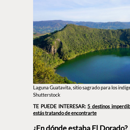
Laguna Guatavita, sitio sagrado para los indíg
Shutterstock
TE PUEDE INTERESAR:
5 destinos imperdib
estás tratando de encontrarte
¿En dónde estaba El Dorado?