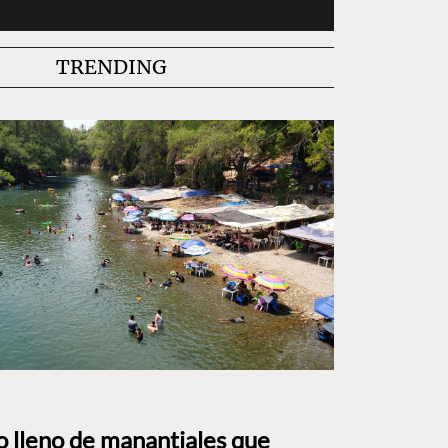
TRENDING
to lleno de manantiales que