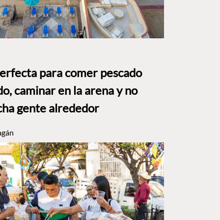
perfecta para comer pescado
o, caminar en la arena y no
ha gente alrededor
agán