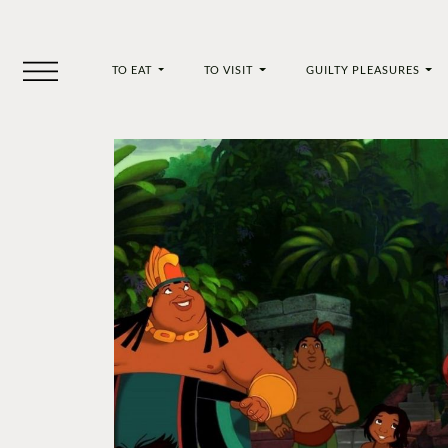
TO EAT
TO VISIT
GUILTY PLEASURES