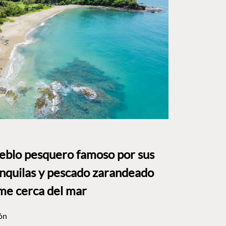
ueblo pesquero famoso por sus
anquilas y pescado zarandeado
me cerca del mar
ón