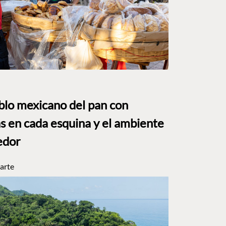
eblo mexicano del pan con
s en cada esquina y el ambiente
edor
arte