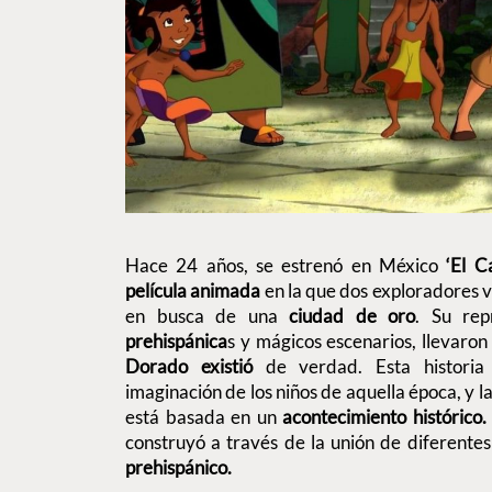
Hace 24 años, se estrenó en México
‘El C
película
animada
en la que dos exploradores v
en busca de una
ciudad de oro
. Su rep
prehispánica
s y mágicos escenarios, llevaron
Dorado existió
de verdad. Esta historia 
imaginación de los niños de aquella época, y l
está basada en un
acontecimiento histórico
construyó a través de la unión de diferente
prehispánico.