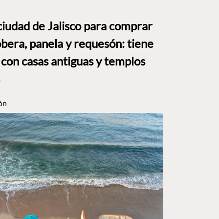
ciudad de Jalisco para comprar
bera, panela y requesón: tiene
 con casas antiguas y templos
ón