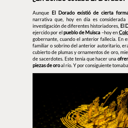
Aunque
El Dorado existió de cierta form
narrativa que, hoy en día es considerada l
investigación de diferentes historiadores,
El 
ejercido por el
pueblo de Muisca
–hoy en
Col
gobernante, cuando el anterior fallecía. En 
familiar o sobrino del anterior autoritario, e
cubierto de plumas y ornamentos de oro, mi
de sacerdotes. Este tenía que hacer una
ofre
piezas de oro
al río. Y por consiguiente tomab