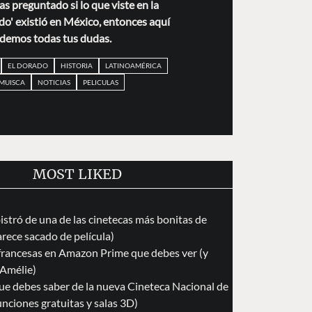
as preguntado si lo que viste en la
ado' existió en México, entonces aquí
demos todas tus dudas.
EL DORADO
HISTORIA
LATINOAMÉRICA
MUISCA
NOTICIAS
PELICULAS
MOST LIKED
istró de una de las cinetecas más bonitas de
rece sacado de película)
 francesas en Amazon Prime que debes ver (y
 Amélie)
que debes saber de la nueva Cineteca Nacional de
funciones gratuitas y salas 3D)