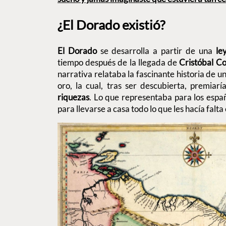
¿El Dorado existió?
El Dorado
se desarrolla a partir de una
ley
tiempo después de la llegada de
Cristóbal C
narrativa relataba la fascinante historia de u
oro, la cual, tras ser descubierta, premiar
riquezas
. Lo que representaba para los espa
para llevarse a casa todo lo que les hacía falt