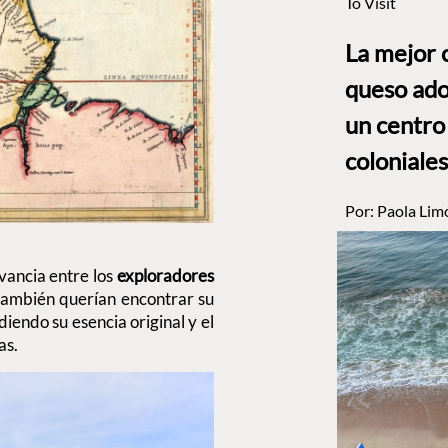
To Visit
La mejor 
queso ado
un centro
coloniales
Por:
Paola Lim
vancia entre los
exploradores
 también querían encontrar su
diendo su esencia original y el
as.