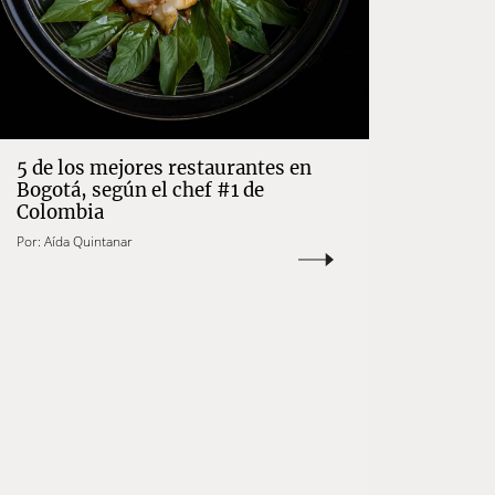
5 de los mejores restaurantes en
Bogotá, según el chef #1 de
Colombia
Por:
Aída Quintanar