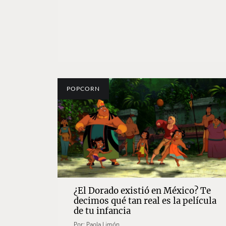
POPCORN
¿El Dorado existió en México? Te
decimos qué tan real es la película
de tu infancia
Por:
Paola Limón