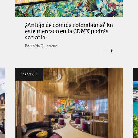
¿Antojo de comida colombiana? En
este mercado en la CDMX podrás
saciarlo
Por:
Aída Quintanar
TO VISIT