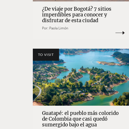
¿De viaje por Bogotá? 7 sitios
imperdibles para conocer y
disfrutar de esta ciudad
Por:
Paola Limón
TO VISIT
Guatapé: el pueblo más colorido
de Colombia que casi quedó
sumergido bajo el agua