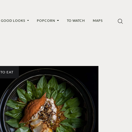
GOOD LOOKS
POPCORN
TO WATCH
MAPS
TO EAT