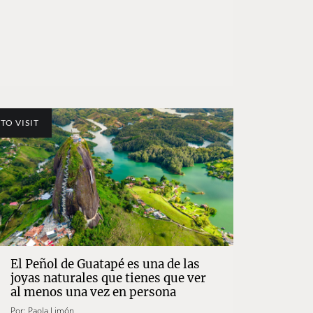
TO VISIT
El Peñol de Guatapé es una de las
joyas naturales que tienes que ver
al menos una vez en persona
Por:
Paola Limón