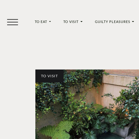
TO EAT
TO VISIT
GUILTY PLEASURES
TO VISIT