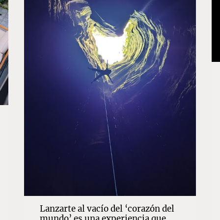
Lanzarte al vacío del ‘corazón del
mundo’ es una experiencia que