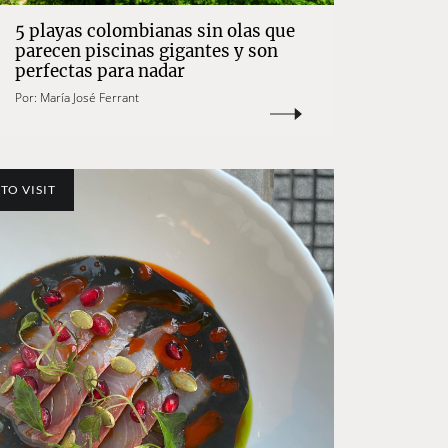
5 playas colombianas sin olas que
parecen piscinas gigantes y son
perfectas para nadar
Por:
María José Ferrant
TO VISIT