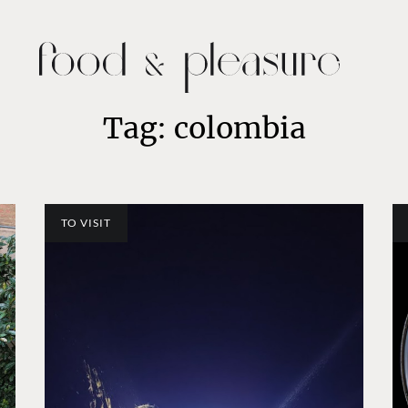
Tag: colombia
TO VISIT