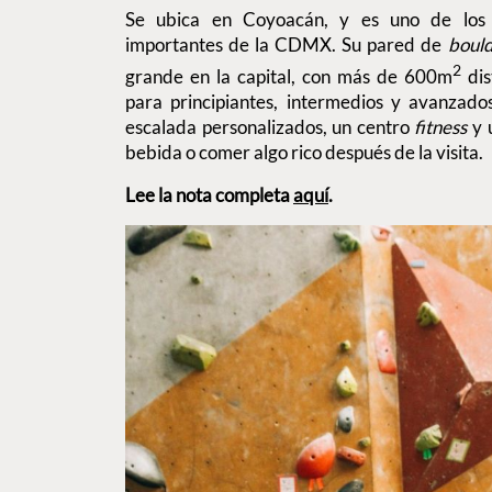
Se ubica en Coyoacán, y es uno de los
importantes de la CDMX. Su pared de
boul
2
grande en la capital, con más de 600m
dis
para principiantes, intermedios y avanzado
escalada personalizados, un centro
fitness
y 
bebida o comer algo rico después de la visita.
Lee la nota completa
aquí
.