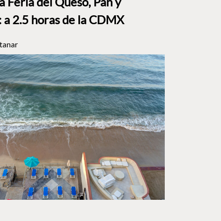
a Feria del Queso, Pan y
a 2.5 horas de la CDMX
tanar