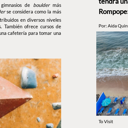
tendrá un
 gimnasios de
boulder
más
Rompope: 
der
se considera como la más
tribuidos en diversos niveles
Por:
Aída Quin
s. También ofrece cursos de
una cafetería para tomar una
To Visit