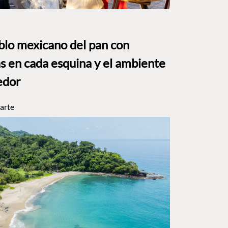
eblo mexicano del pan con
s en cada esquina y el ambiente
edor
arte