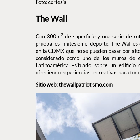
Foto: cortesía
The Wall
2
Con 300m
de superficie y una serie de ru
prueba los límites en el deporte, The Wall es 
en la CDMX que no se pueden pasar por alto.
considerado como uno de los muros de e
Latinoamérica –situado sobre un edificio
ofreciendo experiencias recreativas para todos
Sitio web:
thewallpatriotismo.com