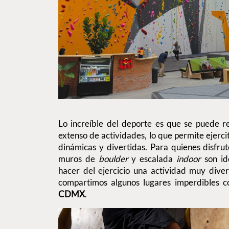
Lo increíble del deporte es que se puede r
extenso de actividades, lo que permite ejerc
dinámicas y divertidas. Para quienes disfrute
muros de
boulder
y escalada
indoor
son ide
hacer del ejercicio una actividad muy dive
compartimos algunos lugares imperdibles 
CDMX
.