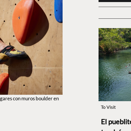
ugares con muros boulder en
To Visit
El puebli