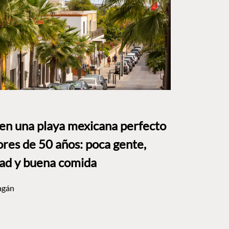
 en una playa mexicana perfecto
res de 50 años: poca gente,
dad y buena comida
agán