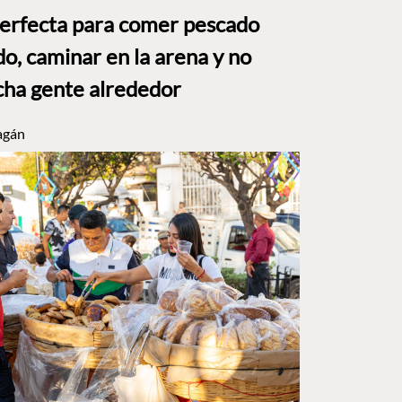
perfecta para comer pescado
o, caminar en la arena y no
ha gente alrededor
agán