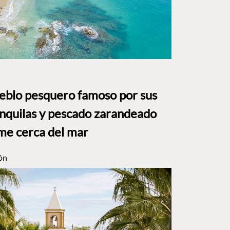
ueblo pesquero famoso por sus
anquilas y pescado zarandeado
me cerca del mar
ón