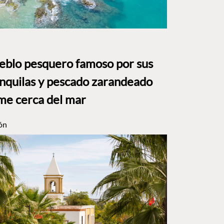
ueblo pesquero famoso por sus
anquilas y pescado zarandeado
me cerca del mar
ón