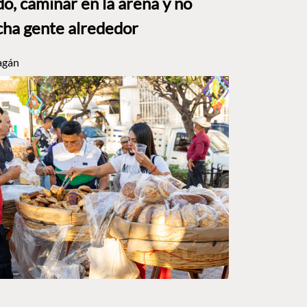
o, caminar en la arena y no
ha gente alrededor
agán