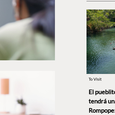
To Visit
El puebli
tendrá un
Rompope: 