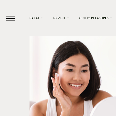
TO EAT
TO VISIT
GUILTY PLEASURES