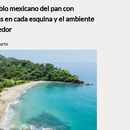
eblo mexicano del pan con
s en cada esquina y el ambiente
edor
arte