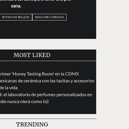
sana.
RUTINA DE BELLEZA
SKINCARE COREANO
MOST LIKED
primer ‘Honey Tasting Room’ en la CDMX
exicanas de cerámica con las tacitas y accesorios
de la vida
 el laboratorio de perfumes personalizados en
die nunca olerá como tú)
TRENDING