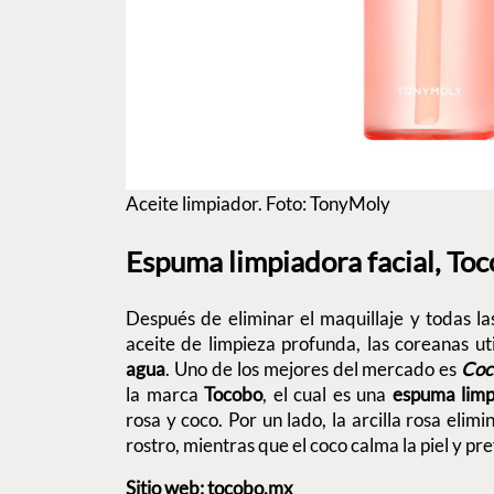
Aceite limpiador. Foto: TonyMoly
Espuma limpiadora facial, To
Después de eliminar el maquillaje y todas la
aceite de limpieza profunda, las coreanas ut
agua
. Uno de los mejores del mercado es
Coc
la marca
Tocobo
, el cual es una
espuma lim
rosa y coco. Por un lado, la arcilla rosa elim
rostro, mientras que el coco calma la piel y pre
Sitio web:
tocobo.mx