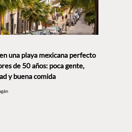
 en una playa mexicana perfecto
res de 50 años: poca gente,
dad y buena comida
agán