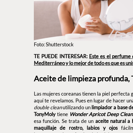
Foto: Shutterstock
TE PUEDE INTERESAR:
Este es el perfume 
Mediterráneo y lo mejor de todo es que es uni
Aceite de limpieza profunda
Las mujeres coreanas tienen la piel perfecta g
aquí te revelamos. Pues en lugar de hacer una
double clean
utilizando un
limpiador a base de
TonyMoly
tiene
Wonder Apricot Deep Clean
esa función. Se trata de un
aceite natural a 
maquillaje de rostro, labios y ojos
fácilm