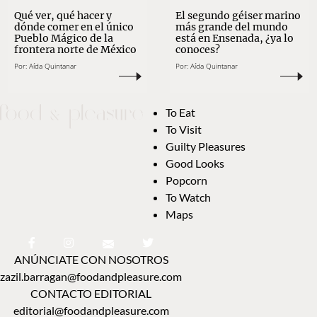
Qué ver, qué hacer y
El segundo géiser marino
dónde comer en el único
más grande del mundo
Pueblo Mágico de la
está en Ensenada, ¿ya lo
frontera norte de México
conoces?
Por:
Aída Quintanar
Por:
Aída Quintanar
To Eat
To Visit
Guilty Pleasures
Good Looks
Popcorn
To Watch
Maps
ANÚNCIATE CON NOSOTROS
zazil.barragan@foodandpleasure.com
CONTACTO EDITORIAL
editorial@foodandpleasure.com