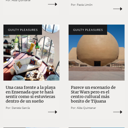
Por:
Aída Quintanar
Por:
Paola Limón
GUILTY PLEASURES
GUILTY PLEASURES
Una casa frente a la playa
Parece un escenario de
en Ensenada que te hará
Star Wars pero es el
sentir como si estuvieras
centro cultural más
dentro de un sueño
bonito de Tijuana
Por:
Daniela García
Por:
Aída Quintanar